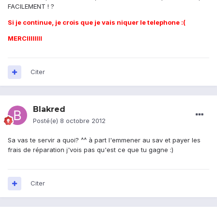
FACILEMENT ! ?
Si je continue, je crois que je vais niquer le telephone :(
MERCIIIIIIII
Citer
Blakred
Posté(e)
8 octobre 2012
Sa vas te servir a quoi? ^^ à part l'emmener au sav et payer les
frais de réparation j'vois pas qu'est ce que tu gagne :)
Citer