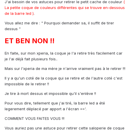
J'ai besoin de vos astuces pour retirer le petit cache de couleur
(
La petite coque de couleurs différentes qui se trouve en-dessous
de la barre led )
.
Vous allez me dire : " Pourquoi demander sa, il suffit de tirer
dessus "
ET BEN NON !!
En faite, sur mon xperia, la coque je l'a retire très facilement car
je l'ai déjà fait plusieurs fois..
Mais sur l'xperia de ma mère je n'arrive vraiment pas à le retirer !!!
Il y a qu'un coté de la coque qui se retire et de l'autre coté c'est
impossible de le retirer !!
Je tire à mort dessus et impossible qu'il s'enlève !!
Pour vous dire, tellement que j'ai tiré, la barre led a été
legerement déplacé par apport a l'écran =='.
COMMENT VOUS FAITES VOUS !!!
Vous auriez pas une astuce pour retirer cette saloperie de coque