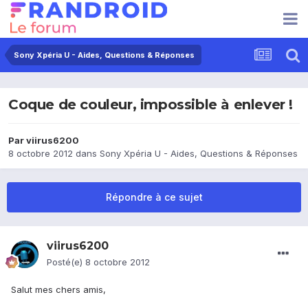
Sony Xpéria U - Aides, Questions & Réponses
Coque de couleur, impossible à enlever !
Par
viirus6200
8 octobre 2012
dans
Sony Xpéria U - Aides, Questions & Réponses
Répondre à ce sujet
viirus6200
Posté(e)
8 octobre 2012
Salut mes chers amis,