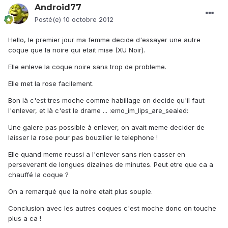
Android77
Posté(e)
10 octobre 2012
Hello, le premier jour ma femme decide d'essayer une autre
coque que la noire qui etait mise (XU Noir).
Elle enleve la coque noire sans trop de probleme.
Elle met la rose facilement.
Bon là c'est tres moche comme habillage on decide qu'il faut
l'enlever, et là c'est le drame ... :emo_im_lips_are_sealed:
Une galere pas possible à enlever, on avait meme decider de
laisser la rose pour pas bouziller le telephone !
Elle quand meme reussi a l'enlever sans rien casser en
perseverant de longues dizaines de minutes. Peut etre que ca a
chauffé la coque ?
On a remarqué que la noire etait plus souple.
Conclusion avec les autres coques c'est moche donc on touche
plus a ca !