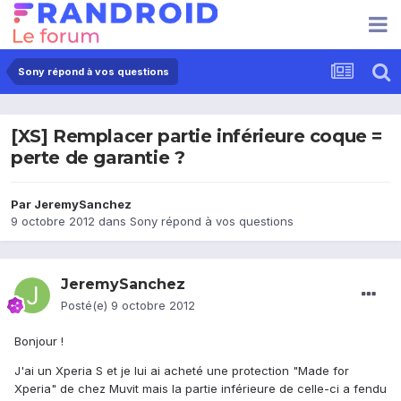
Sony répond à vos questions
[XS] Remplacer partie inférieure coque =
perte de garantie ?
Par
JeremySanchez
9 octobre 2012
dans
Sony répond à vos questions
JeremySanchez
Posté(e)
9 octobre 2012
Bonjour !
J'ai un Xperia S et je lui ai acheté une protection "Made for
Xperia" de chez Muvit mais la partie inférieure de celle-ci a fendu