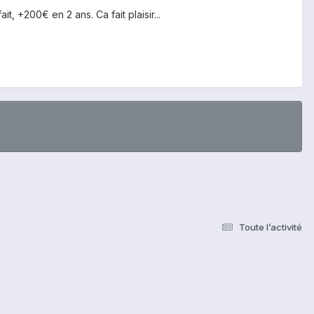
t, +200€ en 2 ans. Ca fait plaisir...
Toute l’activité
s