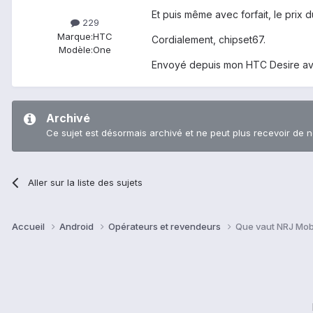
Et puis même avec forfait, le prix d
229
Marque:
HTC
Cordialement, chipset67.
Modèle:
One
Envoyé depuis mon HTC Desire av
Archivé
Ce sujet est désormais archivé et ne peut plus recevoir de 
Aller sur la liste des sujets
Accueil
Android
Opérateurs et revendeurs
Que vaut NRJ Mobi