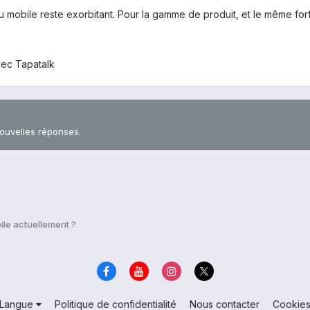
u mobile reste exorbitant. Pour la gamme de produit, et le même forfai
ec Tapatalk
nouvelles réponses.
le actuellement ?
Langue
Politique de confidentialité
Nous contacter
Cookie