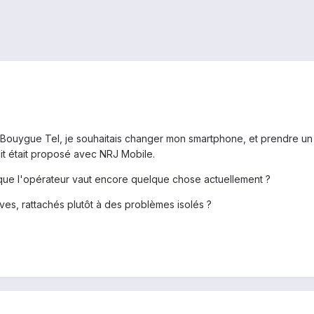
Bouygue Tel, je souhaitais changer mon smartphone, et prendre un H
ait était proposé avec NRJ Mobile.
que l'opérateur vaut encore quelque chose actuellement ?
ves, rattachés plutôt à des problèmes isolés ?