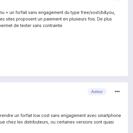
e nu + un forfait sans engagement du type free/sosh/b&you,
des sites proposent un paiement en plusieurs fois. De plus
ermet de tester sans contrainte
Auteur
x de prendre un forfait low cost sans engagement avec smartphone
ue chez les distributeurs, ou certaines versions sont quasi