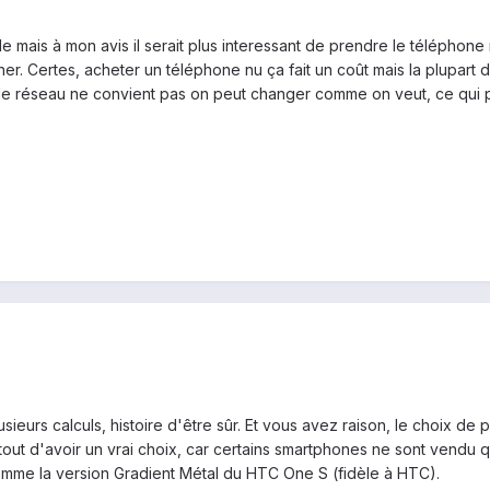
 mais à mon avis il serait plus interessant de prendre le téléphon
r. Certes, acheter un téléphone nu ça fait un coût mais la plupart 
e réseau ne convient pas on peut changer comme on veut, ce qui p
 plusieurs calculs, histoire d'être sûr. Et vous avez raison, le choi
rtout d'avoir un vrai choix, car certains smartphones ne sont vendu q
omme la version Gradient Métal du HTC One S (fidèle à HTC).