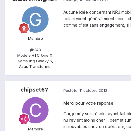
Aucune idée concernant NRJ mobile
cela revient généralement moins che
comme c'est sans engagement, si l
Membre
143
Modèle:
HTC One X,
Samsung Galaxy S,
Asus Transformer
chipset67
Posté(e)
11 octobre 2012
Merci pour votre réponse
Oui, je m'y suis résolu, ayant fait
nu revient moins cher. Il permet su
introuvables chez un opérateur, c
Membre