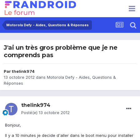
Motorola Defy - Aides, Questions & Réponses
J'ai un très gros problème que je ne
comprends pas
Par
thelink974
13 octobre 2012
dans
Motorola Defy - Aides, Questions &
Réponses
thelink974
Posté(e)
13 octobre 2012
Bonjour,
Il y a 10 minutes je decide d'aller dans le boot menu pour installer