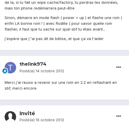
de la, si tu fait un wipe cache/factory, tu perdras tes données,
mais ton phone redémarrera peut-être
Sinon, démarre en mode flash ( power + up ) et flashe une rom (
enfin LA bonne rom ! ) avec Rsdlite ( pour savoir quelle rom
flasher, il faut que tu sache sur quel sbf tu étais avant...
j'espère que j''ai pas dit de bétise, et que ça va t'aider
thelink974
Posté(e)
14 octobre 2012
Merci j'ai reussi a revenir sur une rom en 2.2 en reflashant en
sbf, merci encore
Invité
Posté(e)
16 octobre 2012