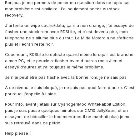
Bonjour, je me permets de poser ma question dans ce topic car
mon problème est similaire. J'ai seulement accès au stock
recovery.
J'ai tenté un wipe cache/data, ça n'a rien changé, j'ai essayé de
flasher une stock rom avec RDSLite, et c'est devenu pire, mon
telephone ne s'allume plus du tout. Le M de Motorola ne s'affiche
plus et l'écran reste noir.
Cependant, RDSLite le détecte quand même lorsqu'il est branché
a mon PC, et je peuxle reflasher avec d'autres roms J'en ai
essayé d'autres et j'ai toujours le même problème.
Je n'ai peut être pas flashé avec la bonne rom; je ne sais pas.
A ce niveau je suis bloqué, je ne sais pas quoi faire d'autre. C'est
pourquoi j'appelle à l'aide.
Pour info, avant j'étais sur CyanogenMod WhiteRabbit Edition,
puis je suis passé quelques minutes sur CM10 JellyBean, et en
essayant de bidouiller le bootmenu(car il ne machait plus) je me
suis retrouvé dans ce pétrin.
Help please :)