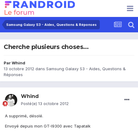
Samsung Galaxy S3 - Aides, Questions & Réponses
Cherche plusieurs choses...
Par
Whind
13 octobre 2012
dans
Samsung Galaxy S3 - Aides, Questions &
Réponses
Whind
Posté(e)
13 octobre 2012
A supprimé, désolé.
Envoyé depuis mon GT-I9300 avec Tapatalk