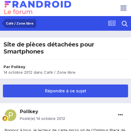
Café / Zone libre
Site de pièces détachées pour
Smartphones
Par
Polikey
14 octobre 2012
dans
Café / Zone libre
Répondre à ce sujet
Polikey
Posté(e)
14 octobre 2012
Bonjour à tous, le lecteur de carte micro sd de l'Optimus Black de