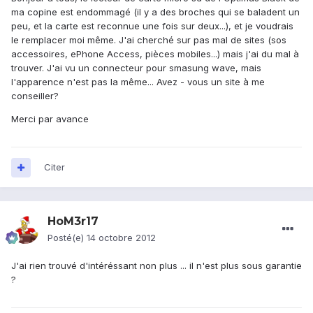
ma copine est endommagé (il y a des broches qui se baladent un
peu, et la carte est reconnue une fois sur deux...), et je voudrais
le remplacer moi même. J'ai cherché sur pas mal de sites (sos
accessoires, ePhone Access, pièces mobiles...) mais j'ai du mal à
trouver. J'ai vu un connecteur pour smasung wave, mais
l'apparence n'est pas la même... Avez - vous un site à me
conseiller?
Merci par avance
Citer
HoM3r17
Posté(e)
14 octobre 2012
J'ai rien trouvé d'intéréssant non plus ... il n'est plus sous garantie
?