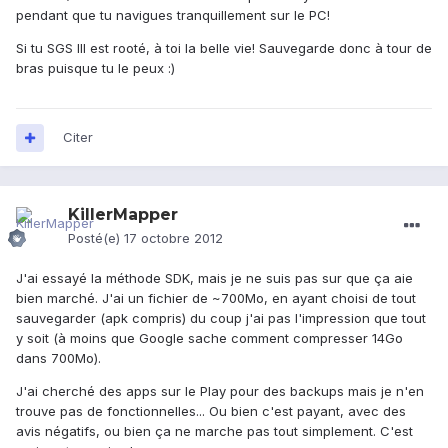
pendant que tu navigues tranquillement sur le PC!
Si tu SGS III est rooté, à toi la belle vie! Sauvegarde donc à tour de
bras puisque tu le peux :)
Citer
KillerMapper
Posté(e)
17 octobre 2012
J'ai essayé la méthode SDK, mais je ne suis pas sur que ça aie
bien marché. J'ai un fichier de ~700Mo, en ayant choisi de tout
sauvegarder (apk compris) du coup j'ai pas l'impression que tout
y soit (à moins que Google sache comment compresser 14Go
dans 700Mo).
J'ai cherché des apps sur le Play pour des backups mais je n'en
trouve pas de fonctionnelles... Ou bien c'est payant, avec des
avis négatifs, ou bien ça ne marche pas tout simplement. C'est