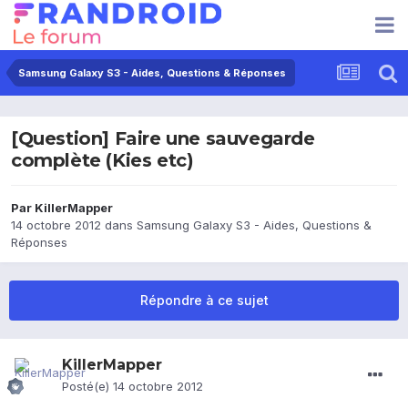
Samsung Galaxy S3 - Aides, Questions & Réponses
[Question] Faire une sauvegarde
complète (Kies etc)
Par
KillerMapper
14 octobre 2012
dans
Samsung Galaxy S3 - Aides, Questions &
Réponses
Répondre à ce sujet
KillerMapper
Posté(e)
14 octobre 2012