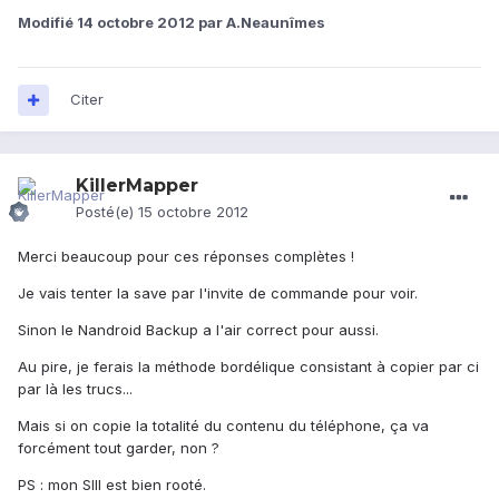
Modifié
14 octobre 2012
par A.Neaunîmes
Citer
KillerMapper
Posté(e)
15 octobre 2012
Merci beaucoup pour ces réponses complètes !
Je vais tenter la save par l'invite de commande pour voir.
Sinon le Nandroid Backup a l'air correct pour aussi.
Au pire, je ferais la méthode bordélique consistant à copier par ci
par là les trucs...
Mais si on copie la totalité du contenu du téléphone, ça va
forcément tout garder, non ?
PS : mon SIII est bien rooté.