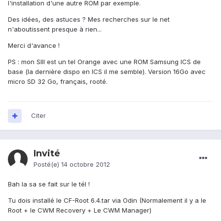
l'installation d'une autre ROM par exemple.
Des idées, des astuces ? Mes recherches sur le net
n'aboutissent presque à rien...
Merci d'avance !
PS : mon SIII est un tel Orange avec une ROM Samsung ICS de
base (la dernière dispo en ICS il me semble). Version 16Go avec
micro SD 32 Go, français, rooté.
Citer
Invité
Posté(e)
14 octobre 2012
Bah la sa se fait sur le tél !
Tu dois installé le CF-Root 6.4.tar via Odin (Normalement il y a le
Root + le CWM Recovery + Le CWM Manager)