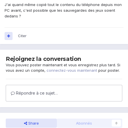
J'ai quand même copié tout le contenu du téléphone depuis mon
PC avant, c'est possible que les sauvegardes des jeux soient
dedans ?
Citer
Rejoignez la conversation
Vous pouvez poster maintenant et vous enregistrez plus tard. Si
vous avez un compte,
connectez-vous maintenant
pour poster.
Répondre à ce sujet…
Share
Abonnés
0