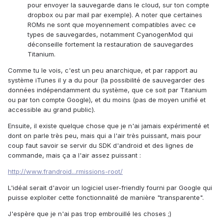
pour envoyer la sauvegarde dans le cloud, sur ton compte
dropbox ou par mail par exemple). A noter que certaines
ROMs ne sont que moyennement compatibles avec ce
types de sauvegardes, notamment CyanogenMod qui
déconseille fortement la restauration de sauvegardes
Titanium.
Comme tu le vois, c'est un peu anarchique, et par rapport au
système iTunes il y a du pour (la possibilité de sauvegarder des
données indépendamment du système, que ce soit par Titanium
ou par ton compte Google), et du moins (pas de moyen unifié et
accessible au grand public).
Ensuite, il existe quelque chose que je n'ai jamais expérimenté et
dont on parle très peu, mais qui a l'air très puissant, mais pour
coup faut savoir se servir du SDK d'android et des lignes de
commande, mais ça a l'air assez puissant :
http://www.frandroid...rmissions-root/
L'idéal serait d'avoir un logiciel user-friendly fourni par Google qui
puisse exploiter cette fonctionnalité de manière "transparente".
J'espère que je n'ai pas trop embrouillé les choses ;)