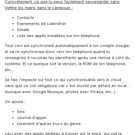
Concrètement, ce que tu peux facilement sauvegarder sans
mettre les mains dans le cambouis :
Contacts
Événements de calendrier
Gmails
Liste des applis installées sur ton téléphone
Tout ceci est synchronisé automatiquement à ton compte Google,
et se re-synchronise donc vers ton téléphone quand tu
renseignes à nouveau tes identifiants après une remise à zéro du
système. Et ce quelque soit la version, la ROM de ton téléphone,
etc...
(je fais l'impasse sur tout ce qui synchronisable vers le cloud
sans que ce soit obligatoire car c'est stocké par défaut en local :
musique avec Google Musique, photos avec Picasa, etc...)
On ajoute :
Sms
Journal d'appel
sûrement d'autres trucs du genre
ceci avec des applis dédiées à trouver sur le store, qui soit te