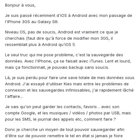
Bonjour à vous,
Je suis passé récemment d'iOS à Android avec mon passage de
l'iPhone 3GS au Galaxy SIII.
Niveau OS, pas de soucis, Android est vraiment ce que je
cherchais (faut dire qu'à force de modifier mon 3GS, il
ressemblait plus à Android qu'iOS !).
Le seul truc qui me pose problème, c'est la sauvegarde des
données. Avec l'iPhone, ça se faisait avec iTunes. Lent et lourd,
mais ça fonctionnait, je pouvais backup sans soucis.
Là, je suis perdu pour faire une save totale de mes données sous
Android. J'ai essayé d'utiliser Kies mais entre les problèmes de
connexion et les sauvegardes infinissables, j'ai rapidement lâché
l'affaire...
Je sais qu'on peut garder les contacts, favoris .. avec son
compte Google, et les musiques / vidéos / photos par USB, mais
pour les SMS, le journal des appels etc, comment faire ?
Donc je cherche un moyen de tout pouvoir sauvegarder afin
d'être sur de pouvoir remettre le tel en état si jamais je foire