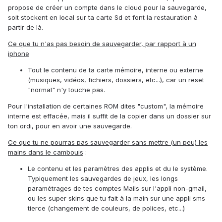
propose de créer un compte dans le cloud pour la sauvegarde,
soit stockent en local sur ta carte Sd et font la restauration à
partir de là.
Ce que tu n'as pas besoin de sauvegarder, par rapport à un
iphone
Tout le contenu de ta carte mémoire, interne ou externe
(musiques, vidéos, fichiers, dossiers, etc...), car un reset
"normal" n'y touche pas.
Pour l'installation de certaines ROM dites "custom", la mémoire
interne est effacée, mais il suffit de la copier dans un dossier sur
ton ordi, pour en avoir une sauvegarde.
Ce que tu ne pourras pas sauvegarder sans mettre (un peu) les
mains dans le cambouis
:
Le contenu et les paramètres des applis et du le système.
Typiquement les sauvegardes de jeux, les longs
paramétrages de tes comptes Mails sur l'appli non-gmail,
ou les super skins que tu fait à la main sur une appli sms
tierce (changement de couleurs, de polices, etc...)