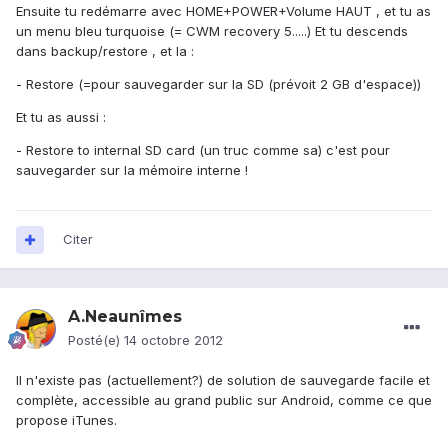
Ensuite tu redémarre avec HOME+POWER+Volume HAUT , et tu as
un menu bleu turquoise (= CWM recovery 5.....) Et tu descends
dans backup/restore , et la :
- Restore (=pour sauvegarder sur la SD (prévoit 2 GB d'espace))
Et tu as aussi :
- Restore to internal SD card (un truc comme sa) c'est pour
sauvegarder sur la mémoire interne !
Citer
A.Neaunîmes
Posté(e)
14 octobre 2012
Il n'existe pas (actuellement?) de solution de sauvegarde facile et
complète, accessible au grand public sur Android, comme ce que
propose iTunes.