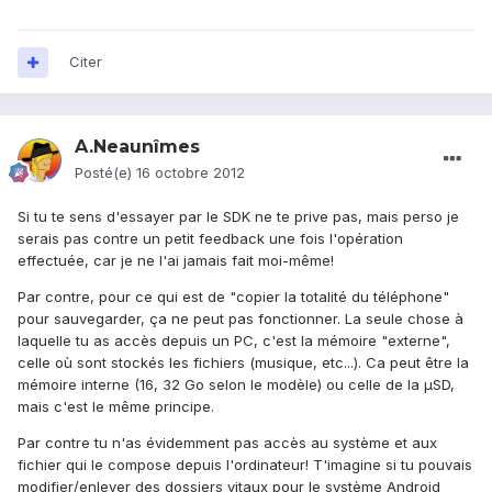
Citer
A.Neaunîmes
Posté(e)
16 octobre 2012
Si tu te sens d'essayer par le SDK ne te prive pas, mais perso je
serais pas contre un petit feedback une fois l'opération
effectuée, car je ne l'ai jamais fait moi-même!
Par contre, pour ce qui est de "copier la totalité du téléphone"
pour sauvegarder, ça ne peut pas fonctionner. La seule chose à
laquelle tu as accès depuis un PC, c'est la mémoire "externe",
celle où sont stockés les fichiers (musique, etc...). Ca peut être la
mémoire interne (16, 32 Go selon le modèle) ou celle de la µSD,
mais c'est le même principe.
Par contre tu n'as évidemment pas accès au système et aux
fichier qui le compose depuis l'ordinateur! T'imagine si tu pouvais
modifier/enlever des dossiers vitaux pour le système Android