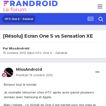
HTC One S - Général
[Résolu] Ecran One S vs Sensation XE
Par
MissAndroïd
15 octobre 2012
dans
HTC One S - Général
MissAndroïd
Posté(e)
15 octobre 2012
Bonjour tout le monde
Je souhaite retourner chez HTC après avoir passé plusieurs
années avec Samsung et Apple.
Mais j'hésite... Le format du One S est parfait pour moi mais la