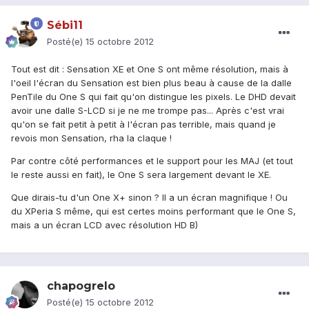
Sébi11
Posté(e)
15 octobre 2012
Tout est dit : Sensation XE et One S ont même résolution, mais à
l'oeil l'écran du Sensation est bien plus beau à cause de la dalle
PenTile du One S qui fait qu'on distingue les pixels. Le DHD devait
avoir une dalle S-LCD si je ne me trompe pas... Après c'est vrai
qu'on se fait petit à petit à l'écran pas terrible, mais quand je
revois mon Sensation, rha la claque !
Par contre côté performances et le support pour les MAJ (et tout
le reste aussi en fait), le One S sera largement devant le XE.
Que dirais-tu d'un One X+ sinon ? Il a un écran magnifique ! Ou
du XPeria S même, qui est certes moins performant que le One S,
mais a un écran LCD avec résolution HD B)
chapogrelo
Posté(e)
15 octobre 2012