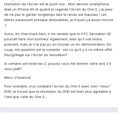
résolution de l'écran est le point noir... Mon dernier smartphone
était un iPhone 4S et quand je regarde l'écran du One S, j'ai peur
de ne pas le garder longtemps tant le rendu est mauvais ! Les
lettres paraissent presque dédoublées, je trouve ça assez moche
:(
Aussi, en cherchant bien, il me semble que le HTC Sensation XE
pourrait faire mon bonheur également, bien qu'il soit moins
puissant, mais je n'ai pas pu en trouver un en démonstration. Du
coup, ma question est la suivante : est ce qu'il y a ce même effet
flou/grillagé sur l'écran du Sensation?
Si certains ont testé les 2, pouvez vous me donner votre avis s'il
vous plaît?
Merci d'avance!
Pour exemple, si je compare l'écran du One S avec mon "vieux"
DHD, je trouve que la résolution du DHD est bien plus agréable à
l'oeil que celle du One S...