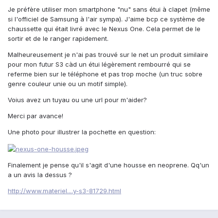
Je préfère utiliser mon smartphone "nu" sans étui à clapet (même
si l'officiel de Samsung à l'air sympa). J'aime bcp ce système de
chaussette qui était livré avec le Nexus One. Cela permet de le
sortir et de le ranger rapidement.
Malheureusement je n'ai pas trouvé sur le net un produit similaire
pour mon futur S3 càd un étui légèrement rembourré qui se
referme bien sur le téléphone et pas trop moche (un truc sobre
genre couleur unie ou un motif simple).
Voius avez un tuyau ou une url pour m'aider?
Merci par avance!
Une photo pour illustrer la pochette en question:
Finalement je pense qu'il s'agit d'une housse en neoprene. Qq'un
a un avis la dessus ?
http://www.materiel....y-s3-81729.html