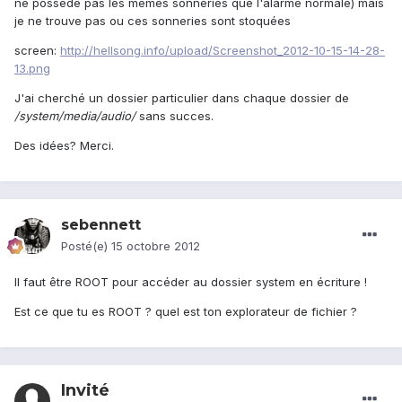
ne possède pas les mêmes sonneries que l'alarme normale) mais
je ne trouve pas ou ces sonneries sont stoquées
screen:
http://hellsong.info/upload/Screenshot_2012-10-15-14-28-
13.png
J'ai cherché un dossier particulier dans chaque dossier de
/system/media/audio/
sans succes.
Des idées? Merci.
sebennett
Posté(e)
15 octobre 2012
Il faut être ROOT pour accéder au dossier system en écriture !
Est ce que tu es ROOT ? quel est ton explorateur de fichier ?
Invité