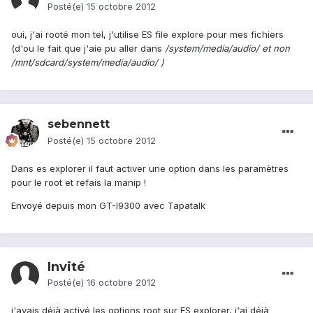
Posté(e)
15 octobre 2012
oui, j'ai rooté mon tel, j'utilise ES file explore pour mes fichiers
(d'ou le fait que j'aie pu aller dans
/system/media/audio/
et non
/mnt/sdcard/system/media/audio/
)
sebennett
Posté(e)
15 octobre 2012
Dans es explorer il faut activer une option dans les paramètres
pour le root et refais la manip !
Envoyé depuis mon GT-I9300 avec Tapatalk
Invité
Posté(e)
16 octobre 2012
j'avais déjà activé les options root sur ES explorer, j'ai déjà