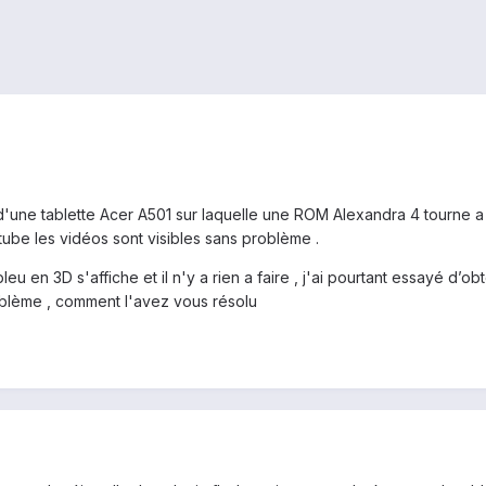
'une tablette Acer A501 sur laquelle une ROM Alexandra 4 tourne a me
tube les vidéos sont visibles sans problème .
leu en 3D s'affiche et il n'y a rien a faire , j'ai pourtant essayé d’
oblème , comment l'avez vous résolu