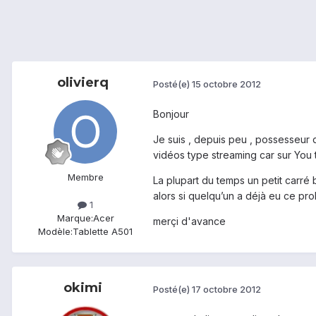
olivierq
Posté(e)
15 octobre 2012
Bonjour
Je suis , depuis peu , possesseur d
vidéos type streaming car sur You 
Membre
La plupart du temps un petit carré b
alors si quelqu’un a déjà eu ce pr
1
Marque:
Acer
merçi d'avance
Modèle:
Tablette A501
okimi
Posté(e)
17 octobre 2012