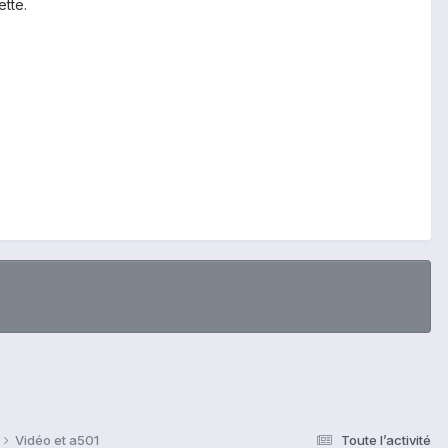
ette.
Vidéo et a501
Toute l’activité