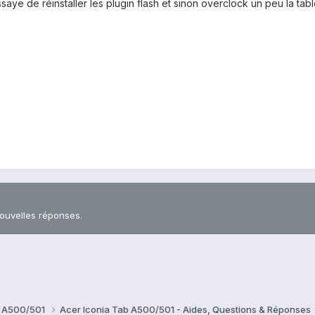
saye de réinstaller les plugin flash et sinon overclock un peu la tabl
nouvelles réponses.
b A500/501
Acer Iconia Tab A500/501 - Aides, Questions & Réponses