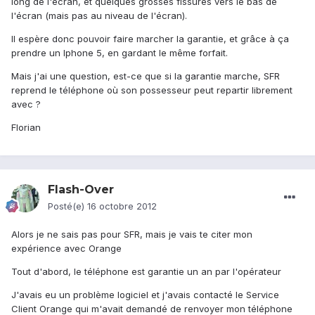
long de l'écran, et quelques grosses fissures vers le bas de
l'écran (mais pas au niveau de l'écran).
Il espère donc pouvoir faire marcher la garantie, et grâce à ça
prendre un Iphone 5, en gardant le même forfait.
Mais j'ai une question, est-ce que si la garantie marche, SFR
reprend le téléphone où son possesseur peut repartir librement
avec ?
Florian
Flash-Over
Posté(e)
16 octobre 2012
Alors je ne sais pas pour SFR, mais je vais te citer mon
expérience avec Orange
Tout d'abord, le téléphone est garantie un an par l'opérateur
J'avais eu un problème logiciel et j'avais contacté le Service
Client Orange qui m'avait demandé de renvoyer mon téléphone