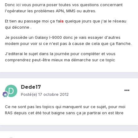
Donc ici vous pourra poser toutes vos questions concernant
l'opérateur les problèmes APN, MMS ou autres.
Et tien au passage moi ça fa
is
quelque jours que j'ai le réseau
qui déconne .
Je possède un Galaxy I-9000 donc je vais essayer d'autres
modem pour voir si ce n'est pas à cause de cela que ça flanche.
J'editerai le sujet dans la journée pour compléter et vous
comprendrez peut-être mieux ma démarche sur ce topic
Dede17
Posté(e)
17 octobre 2012
Ce ne sont pas les topics qui manquent sur ce sujet, pour moi
RAS depuis cet été tout baigne sans ça je partirai on est libre