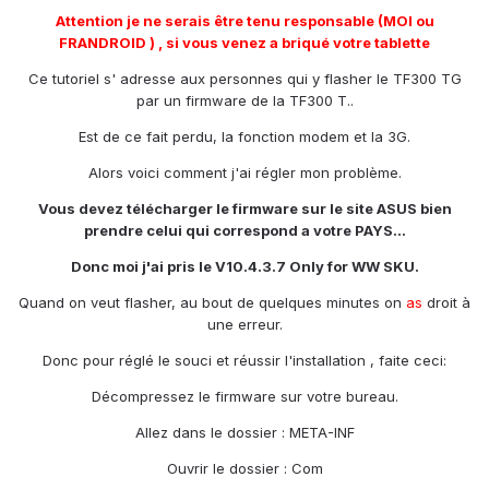
Attention je ne serais être tenu responsable (MOI ou
FRANDROID ) , si vous venez a briqué votre tablette
Ce tutoriel s' adresse aux personnes qui y flasher le TF300 TG
par un firmware de la TF300 T..
Est de ce fait perdu, la fonction modem et la 3G.
Alors voici comment j'ai régler mon problème.
Vous devez télécharger le firmware sur le site ASUS bien
prendre celui qui correspond a votre PAYS...
Donc moi j'ai pris le V10.4.3.7 Only for WW SKU.
Quand on veut flasher, au bout de quelques minutes on
as
droit à
une erreur.
Donc pour réglé le souci et réussir l'installation , faite ceci:
Décompressez le firmware sur votre bureau.
Allez dans le dossier : META-INF
Ouvrir le dossier : Com