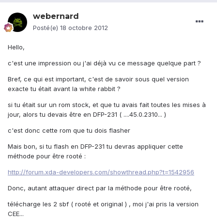
webernard
Posté(e)
18 octobre 2012
Hello,
c'est une impression ou j'ai déjà vu ce message quelque part ?
Bref, ce qui est important, c'est de savoir sous quel version
exacte tu était avant la white rabbit ?
si tu était sur un rom stock, et que tu avais fait toutes les mises à
jour, alors tu devais être en DFP-231 ( ....45.0.2310... )
c'est donc cette rom que tu dois flasher
Mais bon, si tu flash en DFP-231 tu devras appliquer cette
méthode pour être rooté :
http://forum.xda-developers.com/showthread.php?t=1542956
Donc, autant attaquer direct par la méthode pour être rooté,
télécharge les 2 sbf ( rooté et original ) , moi j'ai pris la version
CEE...