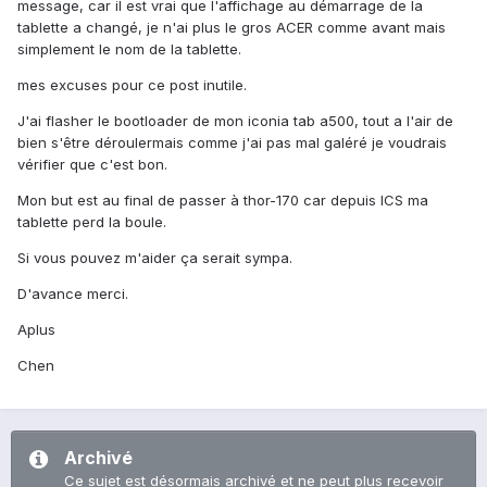
message, car il est vrai que l'affichage au démarrage de la
tablette a changé, je n'ai plus le gros ACER comme avant mais
simplement le nom de la tablette.
mes excuses pour ce post inutile.
J'ai flasher le bootloader de mon iconia tab a500, tout a l'air de
bien s'être déroulermais comme j'ai pas mal galéré je voudrais
vérifier que c'est bon.
Mon but est au final de passer à thor-170 car depuis ICS ma
tablette perd la boule.
Si vous pouvez m'aider ça serait sympa.
D'avance merci.
Aplus
Chen
Archivé
Ce sujet est désormais archivé et ne peut plus recevoir