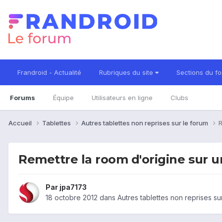
Frandroid - Actualité
Rubriques du site
Sections du f
Forums
Équipe
Utilisateurs en ligne
Clubs
Accueil
Tablettes
Autres tablettes non reprises sur le forum
R
Remettre la room d'origine sur u
Par
jpa7173
18 octobre 2012
dans
Autres tablettes non reprises su