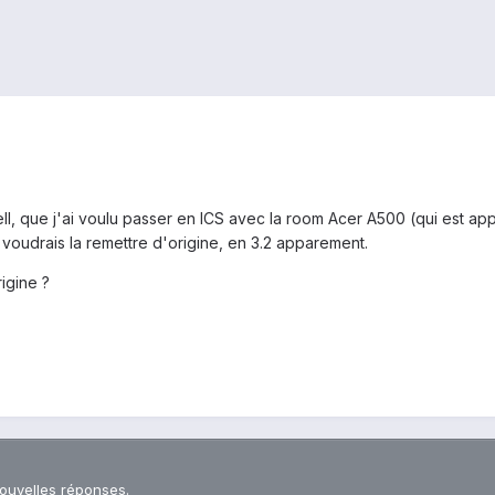
ll, que j'ai voulu passer en ICS avec la room Acer A500 (qui est ap
e voudrais la remettre d'origine, en 3.2 apparement.
igine ?
nouvelles réponses.