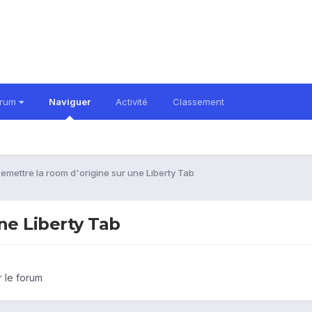
orum
Naviguer
Activité
Classement
emettre la room d'origine sur une Liberty Tab
ne Liberty Tab
r le forum