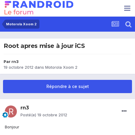
Motorola Xoom 2
Root apres mise à jour iCS
Par
rn3
19 octobre 2012
dans
Motorola Xoom 2
Répondre à ce sujet
rn3
Posté(e)
19 octobre 2012
Bonjour