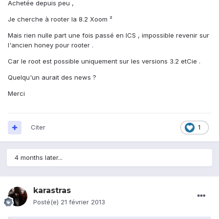
Achetée depuis peu ,
Je cherche à rooter la 8.2 Xoom ²
Mais rien nulle part une fois passé en ICS , impossible revenir sur
l'ancien honey pour rooter .
Car le root est possible uniquement sur les versions 3.2 etCie .
Quelqu'un aurait des news ?
Merci
Citer
1
4 months later...
karastras
Posté(e)
21 février 2013