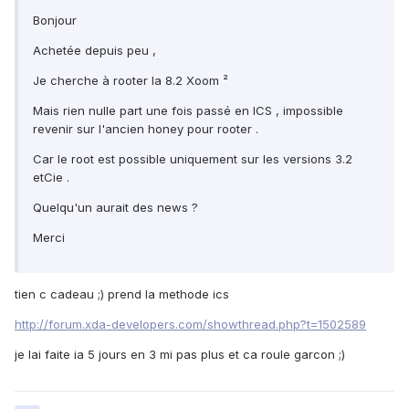
Bonjour
Achetée depuis peu ,
Je cherche à rooter la 8.2 Xoom ²
Mais rien nulle part une fois passé en ICS , impossible
revenir sur l'ancien honey pour rooter .
Car le root est possible uniquement sur les versions 3.2
etCie .
Quelqu'un aurait des news ?
Merci
tien c cadeau ;) prend la methode ics
http://forum.xda-developers.com/showthread.php?t=1502589
je lai faite ia 5 jours en 3 mi pas plus et ca roule garcon ;)