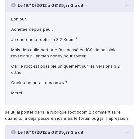
Le 19/10/2012 à 08:35, rn3 a dit :
Bonjour
Achetée depuis peu ,
Je cherche à rooter la 8.2 Xoom ²
Mais rien nulle part une fois passé en ICS , impossible
revenir sur l'ancien honey pour rooter .
Car le root est possible uniquement sur les versions 3.2
etCie .
Quelqu'un aurait des news ?
Merci
salut jai poster dans la rubrique root xoom 2 comment faire
quand tu la deja passé en ics mais le forum bug jai limpression
Le 19/10/2012 à 08:35, rn3 a dit :