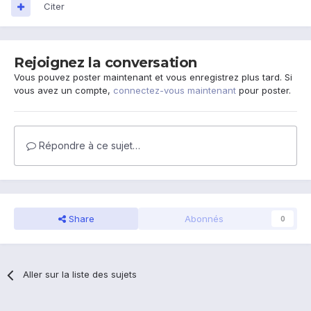
Citer
Rejoignez la conversation
Vous pouvez poster maintenant et vous enregistrez plus tard. Si
vous avez un compte,
connectez-vous maintenant
pour poster.
Répondre à ce sujet…
Share
Abonnés
0
Aller sur la liste des sujets