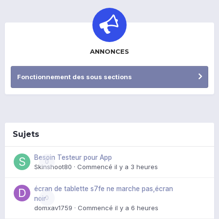
ANNONCES
Fonctionnement des sous sections
Sujets
Besoin Testeur pour App
0
Skinshoot80
· Commencé
il y a 3 heures
écran de tablette s7fe ne marche pas,écran
0
noir
domxav1759
· Commencé
il y a 6 heures