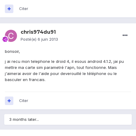
Citer
chris974du91
Posté(e)
6 juin 2013
bonsoir,
j ai recu mon telephone le droid 4, il esous android 4.1.2, jai pu
mettre ma carte sim parametré l'apn, tout fonctionne. Mais
j'aimerai avoir de l'aide pour deverouillé le téléphone ou le
basculer en francais.
Citer
3 months later...