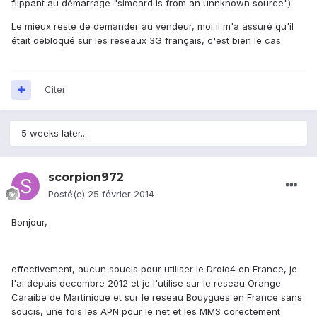
flippant au démarrage "simcard is from an unnknown source").
Le mieux reste de demander au vendeur, moi il m'a assuré qu'il
était débloqué sur les réseaux 3G français, c'est bien le cas.
Citer
5 weeks later...
scorpion972
Posté(e)
25 février 2014
Bonjour,
effectivement, aucun soucis pour utiliser le Droid4 en France, je
l'ai depuis decembre 2012 et je l'utilise sur le reseau Orange
Caraibe de Martinique et sur le reseau Bouygues en France sans
soucis, une fois les APN pour le net et les MMS corectement