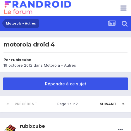
Motorola - Autres
motorola droid 4
Par
rubixcube
19 octobre 2012
dans
Motorola - Autres
Répondre à ce sujet
PRÉCÉDENT
Page 1 sur 2
SUIVANT
rubixcube