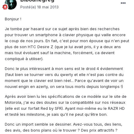
Posté(e)
18 mai 2013
Bonjour !
Je tombe par hasard sur ce sujet après bien des recherches
pour trouver un smartphone à clavier physique qui vaille encore
le coup de nos jours. En fait, c'est pour mon épouse qui n'en peut
plus de son HTC Desire Z (que je lui avait pris, il y a deux ans
mais tout évoluant sauf la machine, forcément, ca devient
compliqué à utiliser).
Donc le plus intéressant à mon sens est le droid 4 évidemment
(faut bien se tourner vers du qwerty et elle n'est pas contre du
moment que le clavier est bien réel... Parce qu'avant de voir un
nouvel engin en azerty, on sera tous morts depuis longtemps !)
Après avoir bien lu les spécifications de ce modèle sur le site de
Motorola, j'ai eu des doutes sur la compatibilité sur nos réseaux
(elle est sur forfait Red by SFR). Ayant moi-même eu le RAZR HD
et testé les milestone, je sais qu'il ne peut qu'être bon.
Donc un import semble se dessiner. Avez-vous tous, des liens,
des avis, des bons plans où le trouver ? Des prix attractifs ?