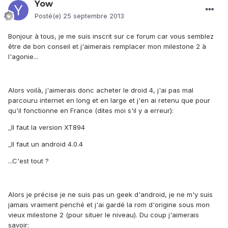
Yow
Posté(e)
25 septembre 2013
Bonjour à tous, je me suis inscrit sur ce forum car vous semblez
être de bon conseil et j'aimerais remplacer mon milestone 2 à
l'agonie...
Alors voilà, j'aimerais donc acheter le droid 4, j'ai pas mal
parcouru internet en long et en large et j'en ai retenu que pour
qu'il fonctionne en France (dites moi s'il y a erreur):
_Il faut la version XT894
_Il faut un android 4.0.4
...C'est tout ?
Alors je précise je ne suis pas un geek d'android, je ne m'y suis
jamais vraiment penché et j'ai gardé la rom d'origine sous mon
vieux milestone 2 (pour situer le niveau). Du coup j'aimerais
savoir: