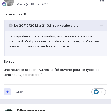
Posté(e)
18 mai 2013
tu peux pas :P
Le 20/10/2012 à 21:02, rubixcube a dit :
j'ai deja demandé aux modos, leur reponse a ete que
comme il n'est pas commercialise en europe, ils n'ont pas
prevus d'ouvrir une section pour ce tel.
Bonjour,
une nouvelle section "Autres" a été ouverte pour ce types de
terminaux...je transfère ;)
Citer
1
Bibounegreg