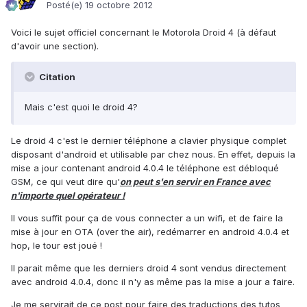
Posté(e)
19 octobre 2012
Voici le sujet officiel concernant le Motorola Droid 4 (à défaut
d'avoir une section).
Citation
Mais c'est quoi le droid 4?
Le droid 4 c'est le dernier téléphone a clavier physique complet
disposant d'android et utilisable par chez nous. En effet, depuis la
mise a jour contenant android 4.0.4 le téléphone est débloqué
GSM, ce qui veut dire qu'
on peut s'en servir en France avec
n'importe quel opérateur !
Il vous suffit pour ça de vous connecter a un wifi, et de faire la
mise à jour en OTA (over the air), redémarrer en android 4.0.4 et
hop, le tour est joué !
Il parait même que les derniers droid 4 sont vendus directement
avec android 4.0.4, donc il n'y as même pas la mise a jour a faire.
Je me servirait de ce post pour faire des traductions des tutos