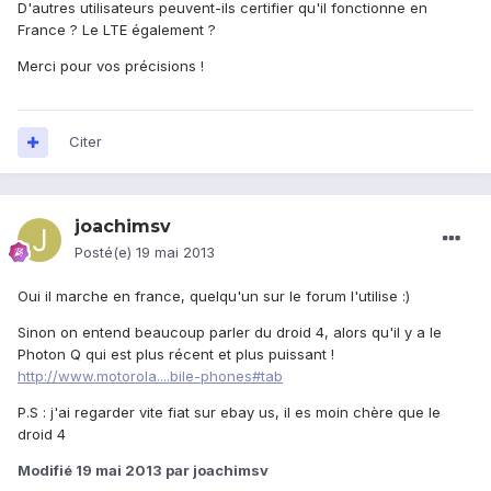
D'autres utilisateurs peuvent-ils certifier qu'il fonctionne en
France ? Le LTE également ?
Merci pour vos précisions !
Citer
joachimsv
Posté(e)
19 mai 2013
Oui il marche en france, quelqu'un sur le forum l'utilise :)
Sinon on entend beaucoup parler du droid 4, alors qu'il y a le
Photon Q qui est plus récent et plus puissant !
http://www.motorola....bile-phones#tab
P.S : j'ai regarder vite fiat sur ebay us, il es moin chère que le
droid 4
Modifié
19 mai 2013
par joachimsv