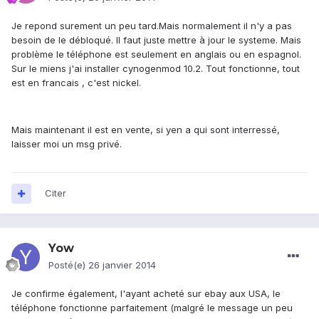
Je repond surement un peu tard.Mais normalement il n'y a pas
besoin de le débloqué. Il faut juste mettre à jour le systeme. Mais
problème le téléphone est seulement en anglais ou en espagnol.
Sur le miens j'ai installer cynogenmod 10.2. Tout fonctionne, tout
est en francais , c'est nickel.
Mais maintenant il est en vente, si yen a qui sont interressé,
laisser moi un msg privé.
Citer
Yow
Posté(e)
26 janvier 2014
Je confirme également, l'ayant acheté sur ebay aux USA, le
téléphone fonctionne parfaitement (malgré le message un peu