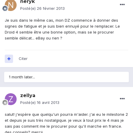
neryk
Posté(e)
26 février 2013
Je suis dans le même cas, mon DZ commence à donner des
signes de fatigue et je suis bien ennuyé pour le remplacer. Le
Droid 4 semble être une bonne option, mais se le procurer
semble délicat... eBay ou rien ?
Citer
1 month later...
zellya
Posté(e)
16 avril 2013
salut! j'espère que quelqu'un pourra m'aider. j'ai eu le milestone 2
et depuis je suis très nostalgique. je veux à tout prix le 4 mais je
sais pas comment me le procurer pour qu'il marche en france.
des conseils? mercii