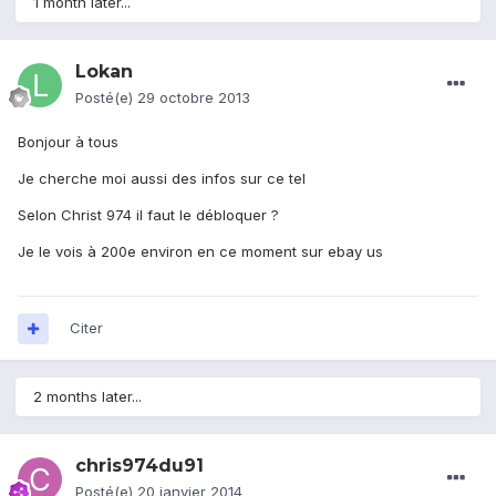
1 month later...
Lokan
Posté(e)
29 octobre 2013
Bonjour à tous
Je cherche moi aussi des infos sur ce tel
Selon Christ 974 il faut le débloquer ?
Je le vois à 200e environ en ce moment sur ebay us
Citer
2 months later...
chris974du91
Posté(e)
20 janvier 2014