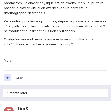
paramétrés. Le clavier physique est en qwerty, mais j'ai pu faire
passer le clavier virtuel en azerty avec un correcteur
d'orthographe en francais.
Par contre, pour les anglophobes, depuis le passage à la version
4.1.2 (Jelly Bean), les logiciels de traduction comme More Local 2
ne traduisent quasiment plus rien en francais.
Quelqu'un aurait-il reussi à installer la version Kitkat sur son
xt894? Si oui, en vaut-elle vraiment le coup?
Merci.
Citer
1 month later...
TimX