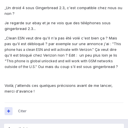
_Un droid 4 sous Gingerbread 2.3, c'est compatible chez nous ou
non ?
Je regarde sur ebay et je ne vois que des téléphones sous
gingerbread 2.3...
_Clean ESN veut dire qu'il n'a pas été volé c'est bien ça ? Mais
pas qu'il est débloqué ? par exemple sur une annonce j'ai :
"This
Ça veut dire
phone has a clean ESN and will activate with Verizon."
qu'il est bloqué chez Verizon non ? Edit : un peu plus loin je lis
"
This phone is global unlocked and will work with GSM networks
Oui mais du coup s'il est sous gingerbread ?
outside of the U.S."
Voilà; j'attends ces quelques précisions avant de me lancer,
merci d'avance !
Citer