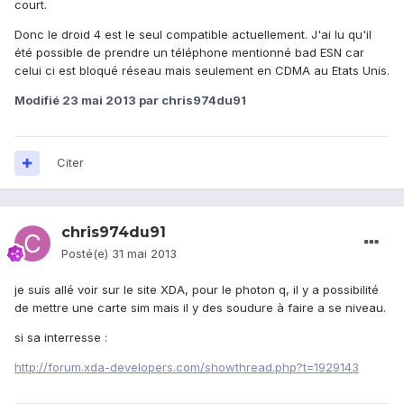
court.
Donc le droid 4 est le seul compatible actuellement. J'ai lu qu'il
été possible de prendre un téléphone mentionné bad ESN car
celui ci est bloqué réseau mais seulement en CDMA au Etats Unis.
Modifié
23 mai 2013
par chris974du91
Citer
chris974du91
Posté(e)
31 mai 2013
je suis allé voir sur le site XDA, pour le photon q, il y a possibilité
de mettre une carte sim mais il y des soudure à faire a se niveau.
si sa interresse :
http://forum.xda-developers.com/showthread.php?t=1929143