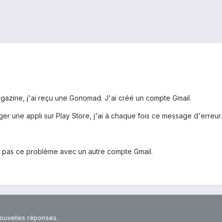
azine, j'ai reçu une Gonomad. J'ai créé un compte Gmail.
er une appli sur Play Store, j'ai à chaque fois ce message d'erreur.
'ai pas ce problème avec un autre compte Gmail.
nouvelles réponses.