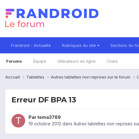
Frandroid - Actualité
Rubriques du site
Sections du f
Forums
Équipe
Utilisateurs en ligne
Clubs
Accueil
Tablettes
Autres tablettes non reprises sur le forum
E
Erreur DF BPA 13
Par
toma3769
19 octobre 2012
dans
Autres tablettes non reprises su