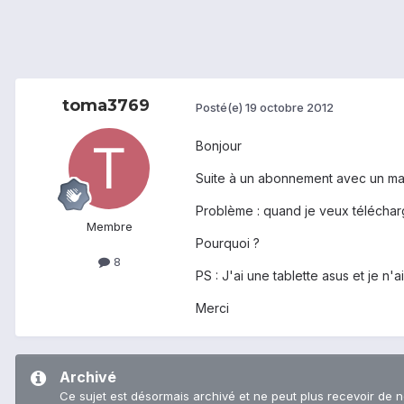
toma3769
Posté(e)
19 octobre 2012
Bonjour
Suite à un abonnement avec un mag
Problème : quand je veux télécharg
Membre
Pourquoi ?
8
PS : J'ai une tablette asus et je n
Merci
Archivé
Ce sujet est désormais archivé et ne peut plus recevoir de 