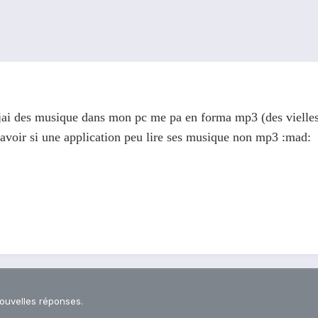
i jai des musique dans mon pc me pa en forma mp3 (des vielles 
 savoir si une application peu lire ses musique non mp3 :mad:
nouvelles réponses.