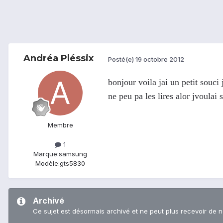
Andréa Pléssix
Posté(e)
19 octobre 2012
bonjour voila jai un petit souc
ne peu pa les lires alor jvoulai
Membre
1
Marque:
samsung
Modèle:
gts5830
Archivé
Ce sujet est désormais archivé et ne peut plus recevoir de 