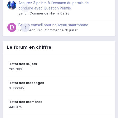
Assurez 3 points à l'examen du permis de
0
conduire avec Question Permis
yanb
· Commencé
Hier à 09:23
Besoin conseil pour nouveau smartphone
1
DroidTech007
· Commencé
31 juillet
Le forum en chiffre
Total des sujets
265 393
Total des messages
3 866 195
Total des membres
443 975