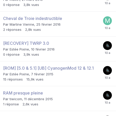
0
réponse
3,8k
vues
Cheval de Troie indestructible
Par
Martine Vienne
,
25 février 2016
2
réponses
2,8k
vues
[RECOVERY] TWRP 3.0
Par
Estée Pixine
,
10 février 2016
0
réponse
3,9k
vues
[ROM] [5.0 & 5.1] [UB] CyanogenMod 12 & 12.1
Par
Estée Pixine
,
7 février 2015
15
réponses
15,9k
vues
RAM presque pleine
Par
tiwicom
,
11 décembre 2015
1
réponse
2,6k
vues