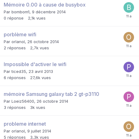
Mémoire 0.00 à cause de busybox
Par
bombom1
,
9 décembre 2014
0
réponse
2,1k
vues
porblème wifi
Par
orlanol
,
26 octobre 2014
2
réponses
2,7k
vues
Impossible d'activer le wifi
Par
ticed35
,
23 avril 2013
6
réponses
27,6k
vues
mémoire Samsung galaxy tab 2 gt-p3110
Par
Loeiz56400
,
26 octobre 2014
3
réponses
3k
vues
probleme internet
Par
orlanol
,
9 juillet 2014
5
réponses
3,3k
vues