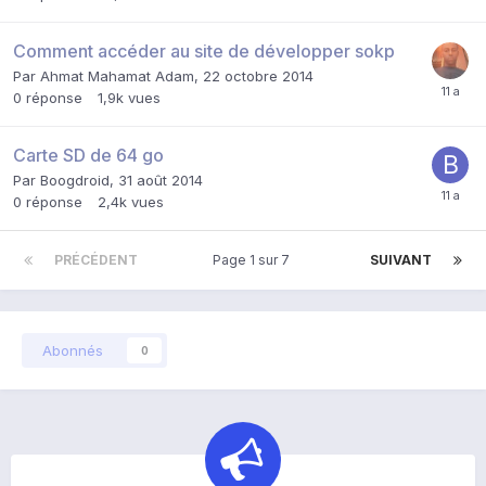
Comment accéder au site de développer sokp
Par
Ahmat Mahamat Adam
,
22 octobre 2014
0
réponse
1,9k
vues
Carte SD de 64 go
Par
Boogdroid
,
31 août 2014
0
réponse
2,4k
vues
PRÉCÉDENT
Page 1 sur 7
SUIVANT
Abonnés
0