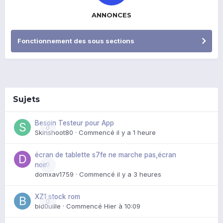
ANNONCES
Fonctionnement des sous sections
Sujets
Besoin Testeur pour App
0
Skinshoot80
· Commencé
il y a 1 heure
écran de tablette s7fe ne marche pas,écran
0
noir
domxav1759
· Commencé
il y a 3 heures
XZ1 stock rom
0
bid0uille
· Commencé
Hier à 10:09