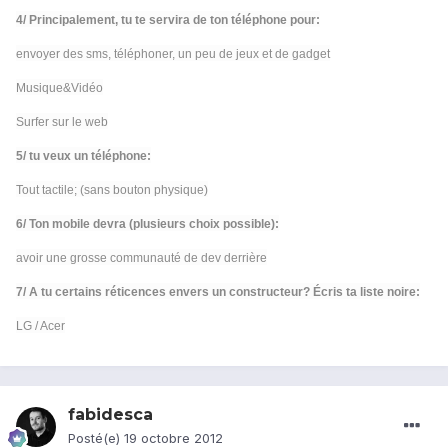
4/ Principalement, tu te servira de ton téléphone pour:
envoyer des sms, téléphoner, un peu de jeux et de gadget
Musique&Vidéo
Surfer sur le web
5/ tu veux un téléphone:
Tout tactile; (sans bouton physique)
6/ Ton mobile devra (plusieurs choix possible):
avoir une grosse communauté de dev derrière
7/ A tu certains réticences envers un constructeur? Écris ta liste noire:
LG / Acer
fabidesca
Posté(e)
19 octobre 2012