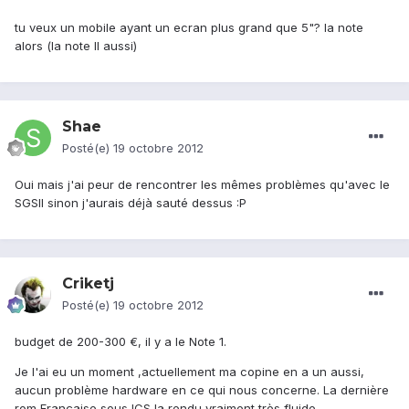
tu veux un mobile ayant un ecran plus grand que 5"? la note
alors (la note II aussi)
Shae
Posté(e)
19 octobre 2012
Oui mais j'ai peur de rencontrer les mêmes problèmes qu'avec le
SGSII sinon j'aurais déjà sauté dessus :P
Criketj
Posté(e)
19 octobre 2012
budget de 200-300 €, il y a le Note 1.
Je l'ai eu un moment ,actuellement ma copine en a un aussi,
aucun problème hardware en ce qui nous concerne. La dernière
rom Française sous ICS la rendu vraiment très fluide.