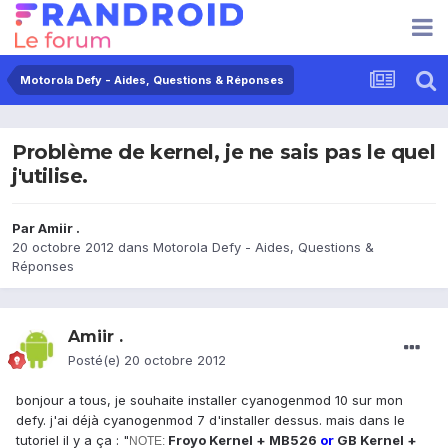
Motorola Defy - Aides, Questions & Réponses
Problème de kernel, je ne sais pas le quel
j'utilise.
Par
Amiir .
20 octobre 2012
dans
Motorola Defy - Aides, Questions &
Réponses
Amiir .
Posté(e)
20 octobre 2012
bonjour a tous, je souhaite installer cyanogenmod 10 sur mon
defy. j'ai déjà cyanogenmod 7 d'installer dessus. mais dans le
tutoriel il y a ça : "
Froyo Kernel + MB526
or
GB Kernel +
NOTE: