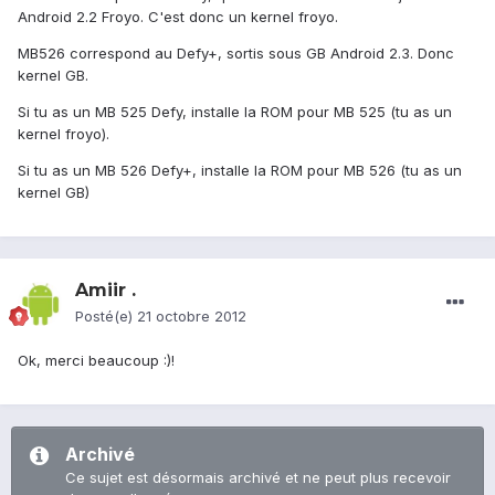
Android 2.2 Froyo. C'est donc un kernel froyo.
MB526 correspond au Defy+, sortis sous GB Android 2.3. Donc
kernel GB.
Si tu as un MB 525 Defy, installe la ROM pour MB 525 (tu as un
kernel froyo).
Si tu as un MB 526 Defy+, installe la ROM pour MB 526 (tu as un
kernel GB)
Amiir .
Posté(e)
21 octobre 2012
Ok, merci beaucoup :)!
Archivé
Ce sujet est désormais archivé et ne peut plus recevoir