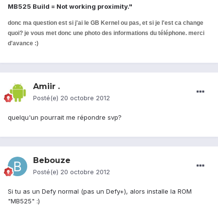
MB525 Build = Not working proximity."
donc ma question est si j'ai le GB Kernel ou pas, et si je l'est ca change
quoi? je vous met donc une photo des informations du téléphone. merci
d'avance :)
Amiir .
Posté(e)
20 octobre 2012
quelqu'un pourrait me répondre svp?
Bebouze
Posté(e)
20 octobre 2012
Si tu as un Defy normal (pas un Defy+), alors installe la ROM
"MB525" :)