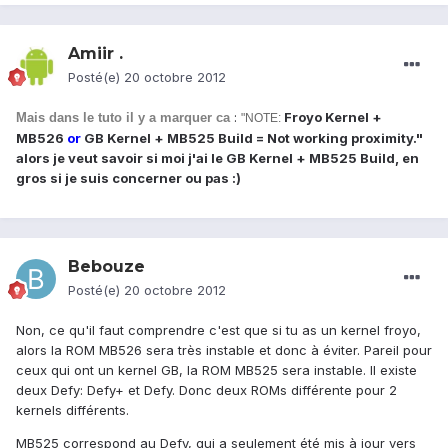
Amiir .
Posté(e)
20 octobre 2012
:
Froyo Kernel +
Mais dans le tuto il y a marquer ca
"
NOTE:
MB526
or
GB Kernel + MB525 Build = Not working proximity."
alors je veut savoir si moi j'ai le GB Kernel + MB525 Build, en
gros si je suis concerner ou pas :)
Bebouze
Posté(e)
20 octobre 2012
Non, ce qu'il faut comprendre c'est que si tu as un kernel froyo,
alors la ROM MB526 sera très instable et donc à éviter. Pareil pour
ceux qui ont un kernel GB, la ROM MB525 sera instable. Il existe
deux Defy: Defy+ et Defy. Donc deux ROMs différente pour 2
kernels différents.
MB525 correspond au Defy, qui a seulement été mis à jour vers