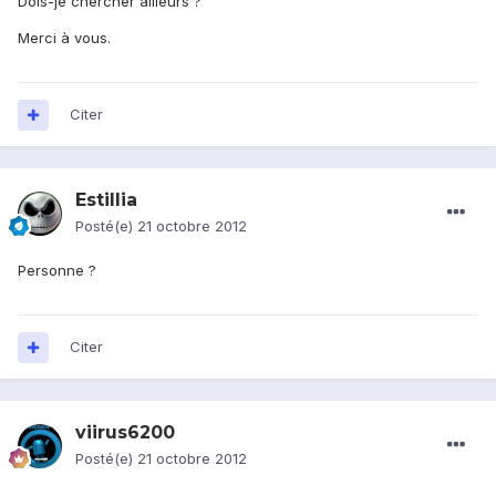
Dois-je chercher ailleurs ?
Merci à vous.
Citer
Estillia
Posté(e)
21 octobre 2012
Personne ?
Citer
viirus6200
Posté(e)
21 octobre 2012