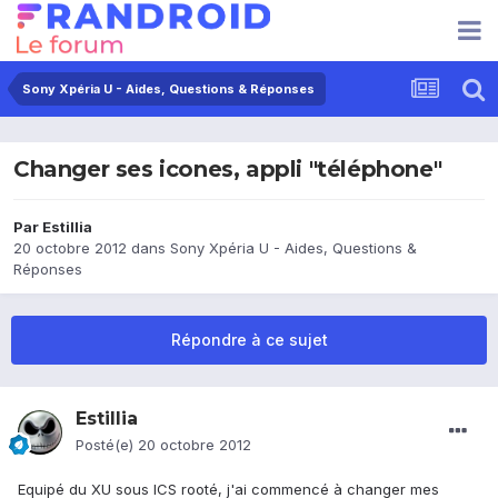
Sony Xpéria U - Aides, Questions & Réponses
Changer ses icones, appli "téléphone"
Par
Estillia
20 octobre 2012
dans
Sony Xpéria U - Aides, Questions &
Réponses
Répondre à ce sujet
Estillia
Posté(e)
20 octobre 2012
Equipé du XU sous ICS rooté, j'ai commencé à changer mes