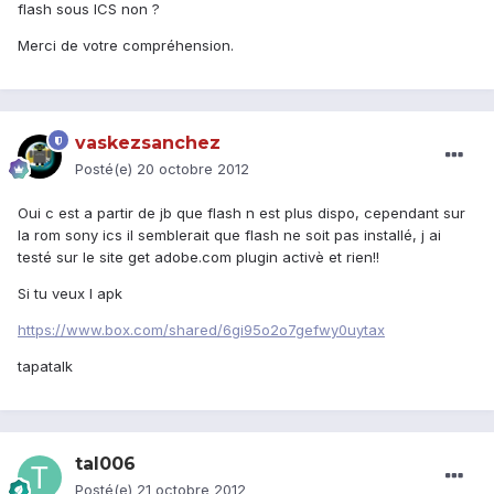
flash sous ICS non ?
Merci de votre compréhension.
vaskezsanchez
Posté(e)
20 octobre 2012
Oui c est a partir de jb que flash n est plus dispo, cependant sur
la rom sony ics il semblerait que flash ne soit pas installé, j ai
testé sur le site get adobe.com plugin activè et rien!!
Si tu veux l apk
https://www.box.com/shared/6gi95o2o7gefwy0uytax
tapatalk
tal006
Posté(e)
21 octobre 2012