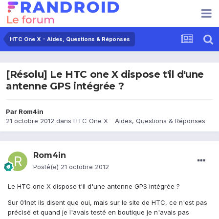
HTC One X - Aides, Questions & Réponses
[Résolu] Le HTC one X dispose t'il d'une
antenne GPS intégrée ?
Par
Rom4in
21 octobre 2012
dans
HTC One X - Aides, Questions & Réponses
Rom4in
Posté(e)
21 octobre 2012
Le HTC one X dispose t'il d'une antenne GPS intégrée ?
Sur 01net ils disent que oui, mais sur le site de HTC, ce n'est pas
précisé et quand je l'avais testé en boutique je n'avais pas