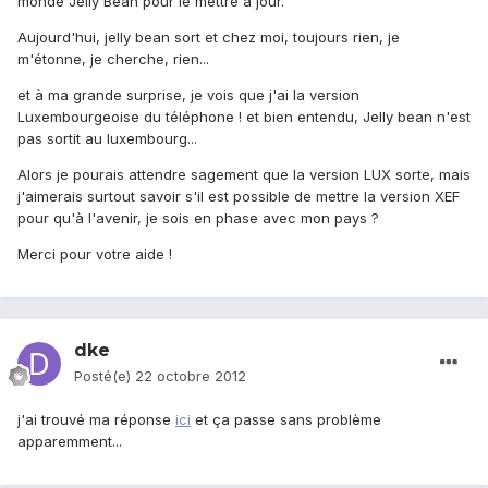
monde Jelly Bean pour le mettre à jour.
Aujourd'hui, jelly bean sort et chez moi, toujours rien, je
m'étonne, je cherche, rien...
et à ma grande surprise, je vois que j'ai la version
Luxembourgeoise du téléphone ! et bien entendu, Jelly bean n'est
pas sortit au luxembourg...
Alors je pourais attendre sagement que la version LUX sorte, mais
j'aimerais surtout savoir s'il est possible de mettre la version XEF
pour qu'à l'avenir, je sois en phase avec mon pays ?
Merci pour votre aide !
dke
Posté(e)
22 octobre 2012
j'ai trouvé ma réponse
ici
et ça passe sans problème
apparemment...