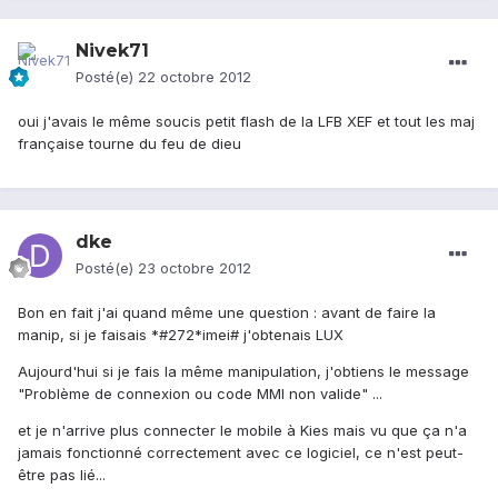
Nivek71
Posté(e)
22 octobre 2012
oui j'avais le même soucis petit flash de la LFB XEF et tout les maj
française tourne du feu de dieu
dke
Posté(e)
23 octobre 2012
Bon en fait j'ai quand même une question : avant de faire la
manip, si je faisais *#272*imei# j'obtenais LUX
Aujourd'hui si je fais la même manipulation, j'obtiens le message
"Problème de connexion ou code MMI non valide" ...
et je n'arrive plus connecter le mobile à Kies mais vu que ça n'a
jamais fonctionné correctement avec ce logiciel, ce n'est peut-
être pas lié...