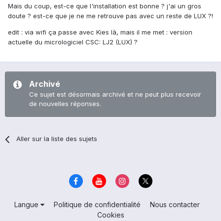
Mais du coup, est-ce que l'installation est bonne ? j'ai un gros
doute ? est-ce que je ne me retrouve pas avec un reste de LUX ?!
edit : via wifi ça passe avec Kies là, mais il me met : version
actuelle du micrologiciel CSC: LJ2 (LUX) ?
Archivé
Ce sujet est désormais archivé et ne peut plus recevoir
de nouvelles réponses.
Aller sur la liste des sujets
Langue
Politique de confidentialité
Nous contacter
Cookies