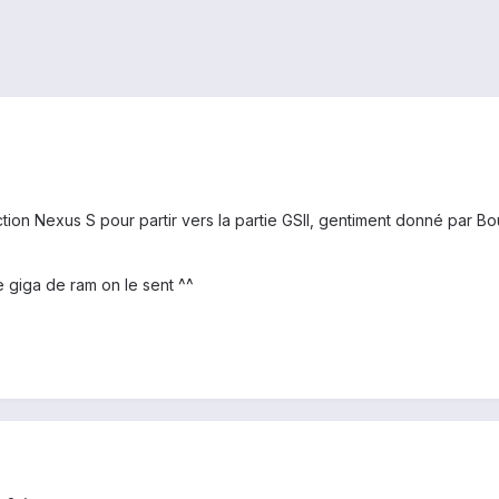
ection Nexus S pour partir vers la partie GSII, gentiment donné par 
e giga de ram on le sent ^^