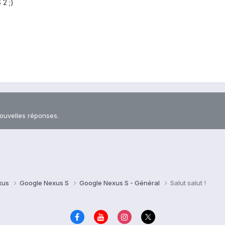
 2 ;)
nouvelles réponses.
xus
Google Nexus S
Google Nexus S - Général
Salut salut !