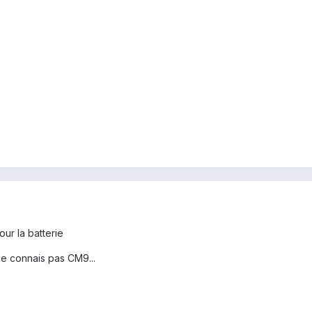
our la batterie
 je connais pas CM9...