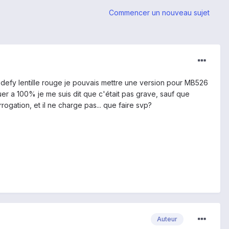
Commencer un nouveau sujet
la defy lentille rouge je pouvais mettre une version pour MB526
oquer a 100% je me suis dit que c'était pas grave, sauf que
rrogation, et il ne charge pas... que faire svp?
Auteur