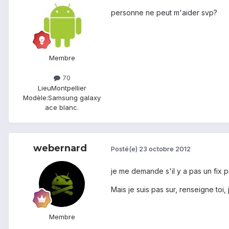
personne ne peut m'aider svp?
Membre
70
Lieu
Montpellier
Modèle:
Samsung galaxy
ace blanc.
webernard
Posté(e)
23 octobre 2012
je me demande s'il y a pas un fix p
Mais je suis pas sur, renseigne toi,
Membre