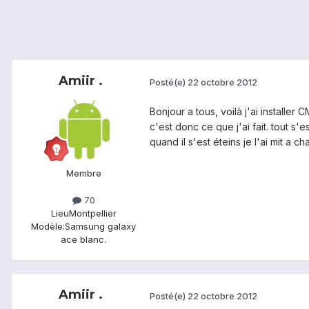
Amiir .
Posté(e)
22 octobre 2012
Bonjour a tous, voilà j'ai installe
c'est donc ce que j'ai fait. tout s'
quand il s'est éteins je l'ai mit a 
Membre
70
Lieu
Montpellier
Modèle:
Samsung galaxy
ace blanc.
Amiir .
Posté(e)
22 octobre 2012