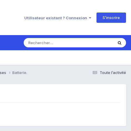
S’inscrire
Utilisateur existant ? Connexion
nses
Batterie.
Toute l’activité