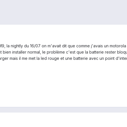
r CM9, la nightly du 16/07 on m'avait dit que comme j'avais un motoro
est bien installer normal, le problème c'est que la batterie rester bl
charger mais il me met la led rouge et une batterie avec un point d'inte