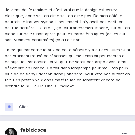
Je viens de l'examiner et c'est vrai que le design est assez
classique, donc soit on aime soit on aime pas. De mon côté je
pourrais le trouver sympa si seulement il n'y avait pas écrit tant
de truc derrière "LG etc...", ça fait franchement moche, surtout en
blanc sur noir! Sinon après pour les caractèristiques (celles qui
sont vraiment confirmées) ça a l'air bon.
En ce qui concerne le prix de cette bébette y'a eu des fuites? J'ai
pas vraiment trouvé de réponses qui me semblait pertinentes à
ce sujet là. Par contre j'ai vu qu'il ne serait pas dispo avant début
décembre en France. Ca fait dans longtemps pour moi, j'en peux
plus de ce Sony Ericsson donc j'attendrai peut-être pas autant en
fait. Des petites voix dans ma tête me chuchottent encore de
prendre le S3... ou le One X. :mellow:
Citer
fabidesca