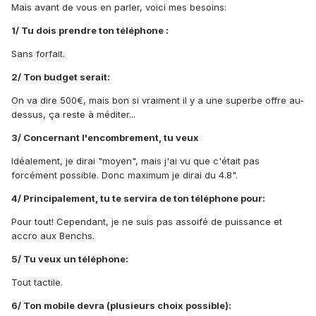
Mais avant de vous en parler, voici mes besoins:
1/ Tu dois prendre ton téléphone :
Sans forfait.
2/ Ton budget serait:
On va dire 500€, mais bon si vraiment il y a une superbe offre au-
dessus, ça reste à méditer...
3/ Concernant l'encombrement, tu veux
Idéalement, je dirai "moyen", mais j'ai vu que c'était pas
forcément possible. Donc maximum je dirai du 4.8".
4/ Principalement, tu te servira de ton téléphone pour:
Pour tout! Cependant, je ne suis pas assoifé de puissance et
accro aux Benchs.
5/ Tu veux un téléphone:
Tout tactile.
6/ Ton mobile devra (plusieurs choix possible):