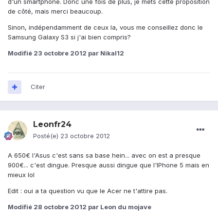
d'un smartphone. Donc une fois de plus, je mets cette proposition
de côté, mais merci beaucoup.
Sinon, indépendamment de ceux la, vous me conseillez donc le
Samsung Galaxy S3 si j'ai bien compris?
Modifié
23 octobre 2012
par Nikal12
Citer
Leonfr24
Posté(e)
23 octobre 2012
A 650€ l'Asus c'est sans sa base hein... avec on est a presque
900€... c'est dingue. Presque aussi dingue que l'IPhone 5 mais en
mieux lol
Edit : oui a ta question vu que le Acer ne t'attire pas.
Modifié
28 octobre 2012
par Leon du mojave