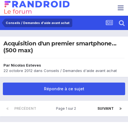
Conseils / Demandes d'aide avant achat
Acquisition d'un premier smartphone...
(500 max)
Par
Nicolas Esteves
22 octobre 2012
dans
Conseils / Demandes d'aide avant achat
Répondre à ce sujet
PRÉCÉDENT
Page 1 sur 2
SUIVANT