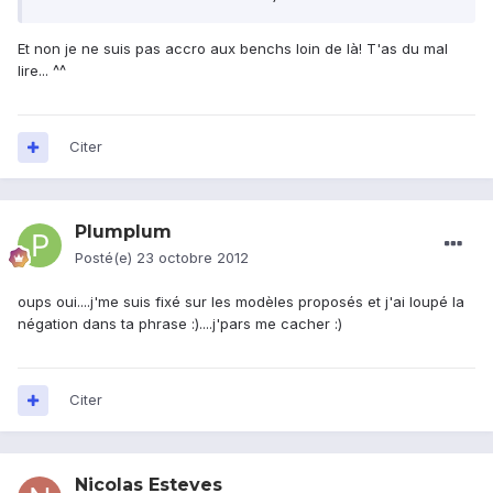
Et non je ne suis pas accro aux benchs loin de là! T'as du mal
lire... ^^
Citer
Plumplum
Posté(e)
23 octobre 2012
oups oui....j'me suis fixé sur les modèles proposés et j'ai loupé la
négation dans ta phrase :)....j'pars me cacher :)
Citer
Nicolas Esteves