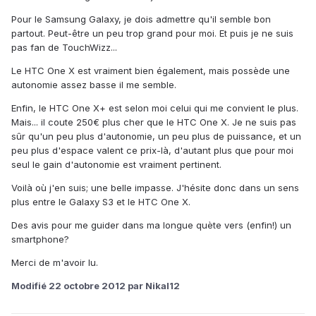
Pour le Samsung Galaxy, je dois admettre qu'il semble bon
partout. Peut-être un peu trop grand pour moi. Et puis je ne suis
pas fan de TouchWizz...
Le HTC One X est vraiment bien également, mais possède une
autonomie assez basse il me semble.
Enfin, le HTC One X+ est selon moi celui qui me convient le plus.
Mais... il coute 250€ plus cher que le HTC One X. Je ne suis pas
sûr qu'un peu plus d'autonomie, un peu plus de puissance, et un
peu plus d'espace valent ce prix-là, d'autant plus que pour moi
seul le gain d'autonomie est vraiment pertinent.
Voilà où j'en suis; une belle impasse. J'hésite donc dans un sens
plus entre le Galaxy S3 et le HTC One X.
Des avis pour me guider dans ma longue quète vers (enfin!) un
smartphone?
Merci de m'avoir lu.
Modifié
22 octobre 2012
par Nikal12