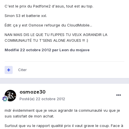
C'est le prix du Padfone2 d'asus, tout est au top.
Sinon S3 et batterie xxl.
Édit: ça y est Osmose refourge du CloudMobile...
NAN MAIS DIS LE QUE TU FLIPPES TU VEUX AGRANDIR LA
COMMUNAUTÉ TU T'SENS ALONE AVOUES !!! :)
Modifié
22 octobre 2012
par Leon du mojave
Citer
osmoze30
Posté(e)
22 octobre 2012
mdr évidemment que je veux agrandir la communauté vu que je
suis satisfait de mon achat.
Surtout que vu le rapport qualité prix il vaut grave le coup. Face à