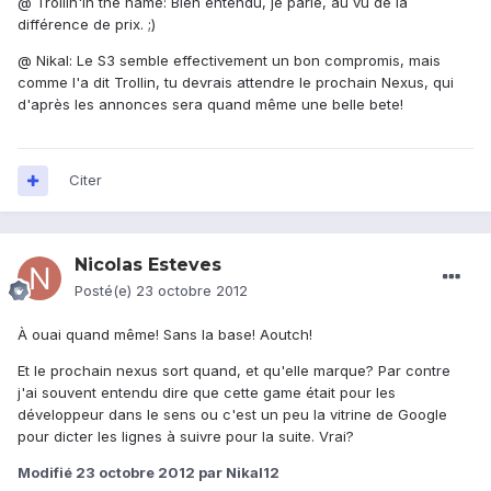
@ Trollin'in the name: Bien entendu, je parle, au vu de la
différence de prix. ;)
@ Nikal: Le S3 semble effectivement un bon compromis, mais
comme l'a dit Trollin, tu devrais attendre le prochain Nexus, qui
d'après les annonces sera quand même une belle bete!
Citer
Nicolas Esteves
Posté(e)
23 octobre 2012
À ouai quand même! Sans la base! Aoutch!
Et le prochain nexus sort quand, et qu'elle marque? Par contre
j'ai souvent entendu dire que cette game était pour les
développeur dans le sens ou c'est un peu la vitrine de Google
pour dicter les lignes à suivre pour la suite. Vrai?
Modifié
23 octobre 2012
par Nikal12