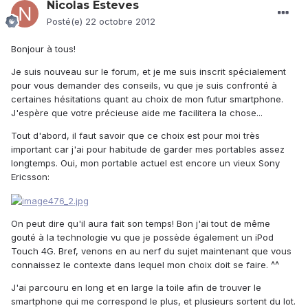
Nicolas Esteves
Posté(e)
22 octobre 2012
Bonjour à tous!
Je suis nouveau sur le forum, et je me suis inscrit spécialement
pour vous demander des conseils, vu que je suis confronté à
certaines hésitations quant au choix de mon futur smartphone.
J'espère que votre précieuse aide me facilitera la chose...
Tout d'abord, il faut savoir que ce choix est pour moi très
important car j'ai pour habitude de garder mes portables assez
longtemps. Oui, mon portable actuel est encore un vieux Sony
Ericsson:
On peut dire qu'il aura fait son temps! Bon j'ai tout de même
gouté à la technologie vu que je possède également un iPod
Touch 4G. Bref, venons en au nerf du sujet maintenant que vous
connaissez le contexte dans lequel mon choix doit se faire. ^^
J'ai parcouru en long et en large la toile afin de trouver le
smartphone qui me correspond le plus, et plusieurs sortent du lot.