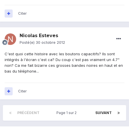
Citer
Nicolas Esteves
Posté(e)
30 octobre 2012
C'est quoi cette histoire avec les boutons capacitifs? Ils sont
intégrés à l'écran c'est ca? Du coup c'est pas vraiment un 4.7"
non? Ca me fait bizarre ces grosses bandes noires en haut et en
bas du téléphone...
Citer
PRÉCÉDENT
Page 1 sur 2
SUIVANT