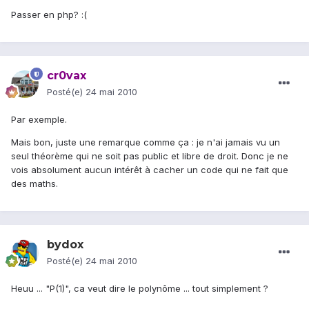
Passer en php? :(
cr0vax
Posté(e)
24 mai 2010
Par exemple.
Mais bon, juste une remarque comme ça : je n'ai jamais vu un
seul théorème qui ne soit pas public et libre de droit. Donc je ne
vois absolument aucun intérêt à cacher un code qui ne fait que
des maths.
bydox
Posté(e)
24 mai 2010
Heuu ... "P(1)", ca veut dire le polynôme ... tout simplement ?