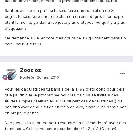
pas de devoir comprendre les principes mathématiques. Bref...
Sauf erreur de ma part, si tu sais faire une résolution de 3m
degré, tu sais faire une résolution du énième degré, le principe
étant le même, ça demande juste plus d'étapes, vu qu'il y a plus
d'équations.
Me demande si j'ai encore mes cours de TS qui trainent dans un
coin.. pour le fun :D
Zoozloz
Posté(e)
26 mai 2010
Pour les calculatrices tu parlais de la TI 92 c'ets donc pour cela
que j'ai dit que le programme pour les calculs se limite a des
études simples réalisables sur la plupart des calculatrices ;) Ne
pas analyser ce que tu es en train de dire, sinon je ne serais pas
en prépa je pense.
Non pas du tout, on ne peut résoudre un n-ième degré avec des
formules ... Cela fonctionne pour les degrés 2 et 3 (Cardan)