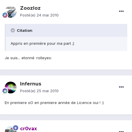
Zoozloz
Posté(e)
24 mai 2010
Citation
Appris en première pour ma part ;)
Je suis... etonné :rolleyes:
Infernus
Posté(e)
25 mai 2010
En premiere oO en premiere année de Licence oui ! :)
cr0vax