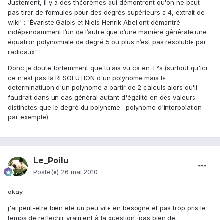
Justement, il y a des théorèmes qui démontrent qu'on ne peut
pas tirer de formules pour des degrés supérieurs a 4, extrait de
wiki' : "Évariste Galois et Niels Henrik Abel ont démontré
indépendamment l’un de l’autre que d’une manière générale une
équation polynomiale de degré 5 ou plus n’est pas résoluble par
radicaux"
Donc je doute fortemment que tu ais vu ca en T°s (surtout qu'ici
ce n'est pas la RESOLUTION d'un polynome mais la
determinatiuon d'un polynome a partir de 2 calculs alors qu'il
faudrait dans un cas général autant d'égalité en des valeurs
distinctes que le degré du polynome : polynome d'interpolation
par exemple)
Le_Poilu
Posté(e)
26 mai 2010
okay
j'ai peut-etre bien eté un peu vite en besogne et pas trop pris le
temps de reflechir vraiment à la question (pas bien de