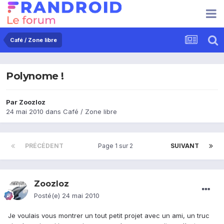
Café / Zone libre
Polynome !
Par
Zoozloz
24 mai 2010
dans
Café / Zone libre
PRÉCÉDENT
Page 1 sur 2
SUIVANT
Zoozloz
Posté(e)
24 mai 2010
Je voulais vous montrer un tout petit projet avec un ami, un truc