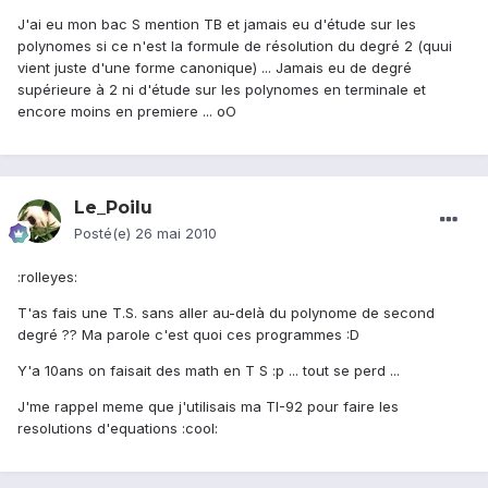
J'ai eu mon bac S mention TB et jamais eu d'étude sur les
polynomes si ce n'est la formule de résolution du degré 2 (quui
vient juste d'une forme canonique) ... Jamais eu de degré
supérieure à 2 ni d'étude sur les polynomes en terminale et
encore moins en premiere ... oO
Le_Poilu
Posté(e)
26 mai 2010
:rolleyes:
T'as fais une T.S. sans aller au-delà du polynome de second
degré ?? Ma parole c'est quoi ces programmes :D
Y'a 10ans on faisait des math en T S :p ... tout se perd ...
J'me rappel meme que j'utilisais ma TI-92 pour faire les
resolutions d'equations :cool: