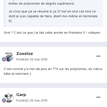
limites de polynomes de degrès supérieurs)
Je crois que ça se résume à ça (C'est en tout cas tout ce
dont je suis capable de faire, étant moi-même en terminale
S).
Gné ? C'est ce que j'ai fait cette année en Première S ! :rolleyes:
Zoozloz
Posté(e)
26 mai 2010
C'est normal y'a rien de plus en T°S sur les polynomes, du calcul
bête et méchant ;)
Garp
Posté(e)
26 mai 2010