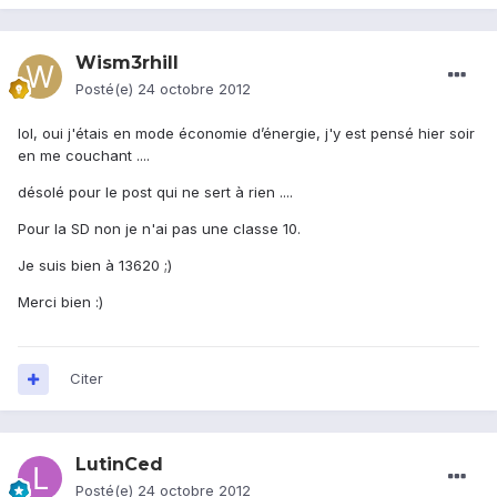
Wism3rhill
Posté(e)
24 octobre 2012
lol, oui j'étais en mode économie d’énergie, j'y est pensé hier soir
en me couchant ....
désolé pour le post qui ne sert à rien ....
Pour la SD non je n'ai pas une classe 10.
Je suis bien à 13620 ;)
Merci bien :)
Citer
LutinCed
Posté(e)
24 octobre 2012