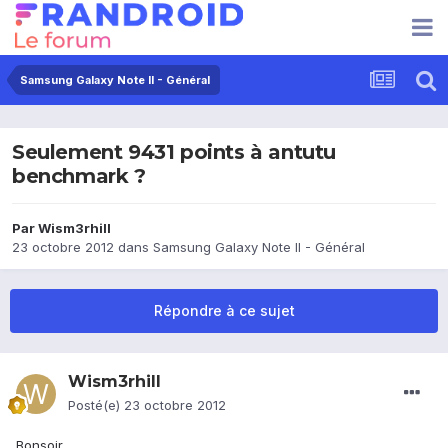
Samsung Galaxy Note II - Général
Seulement 9431 points à antutu
benchmark ?
Par
Wism3rhill
23 octobre 2012
dans
Samsung Galaxy Note II - Général
Répondre à ce sujet
Wism3rhill
Posté(e)
23 octobre 2012
Bonsoir,