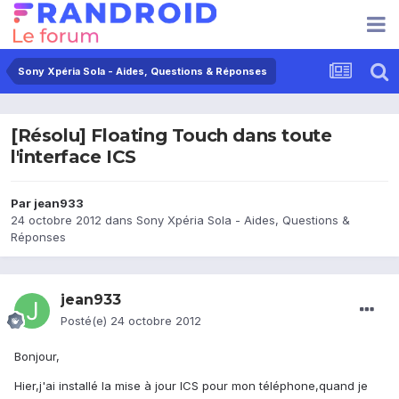
Sony Xpéria Sola - Aides, Questions & Réponses
[Résolu] Floating Touch dans toute
l'interface ICS
Par
jean933
24 octobre 2012
dans
Sony Xpéria Sola - Aides, Questions &
Réponses
jean933
Posté(e)
24 octobre 2012
Bonjour,
Hier,j'ai installé la mise à jour ICS pour mon téléphone,quand je