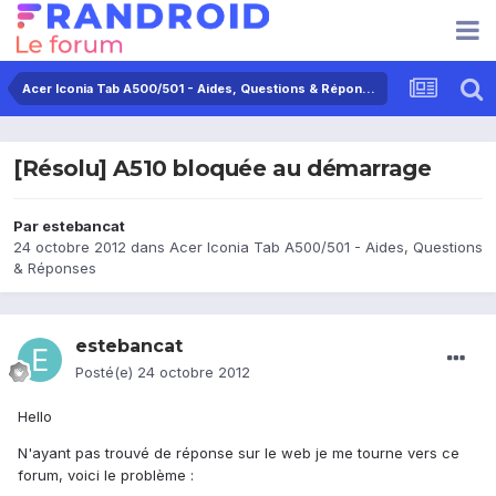
Acer Iconia Tab A500/501 - Aides, Questions & Réponses
[Résolu] A510 bloquée au démarrage
Par
estebancat
24 octobre 2012
dans
Acer Iconia Tab A500/501 - Aides, Questions
& Réponses
estebancat
Posté(e)
24 octobre 2012
Hello
N'ayant pas trouvé de réponse sur le web je me tourne vers ce
forum, voici le problème :