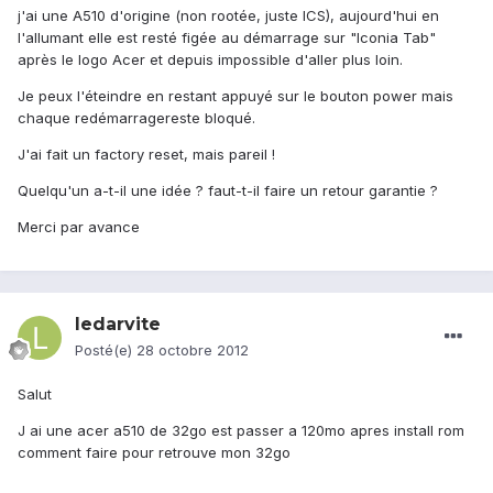
j'ai une A510 d'origine (non rootée, juste ICS), aujourd'hui en
l'allumant elle est resté figée au démarrage sur "Iconia Tab"
après le logo Acer et depuis impossible d'aller plus loin.
Je peux l'éteindre en restant appuyé sur le bouton power mais
chaque redémarragereste bloqué.
J'ai fait un factory reset, mais pareil !
Quelqu'un a-t-il une idée ? faut-t-il faire un retour garantie ?
Merci par avance
ledarvite
Posté(e)
28 octobre 2012
Salut
J ai une acer a510 de 32go est passer a 120mo apres install rom
comment faire pour retrouve mon 32go