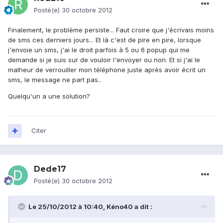
Posté(e)
30 octobre 2012
Finalement, le problème persiste... Faut croire que j'écrivais moins
de sms ces derniers jours... Et là c'est de pire en pire, lorsque
j'envoie un sms, j'ai le droit parfois à 5 ou 6 popup qui me
demande si je suis sur de vouloir l'envoyer ou non. Et si j'ai le
malheur de verrouiller mon téléphone juste après avoir écrit un
sms, le message ne part pas..
Quelqu'un a une solution?
Citer
Dede17
Posté(e)
30 octobre 2012
Le 25/10/2012 à 10:40, Kéno40 a dit :