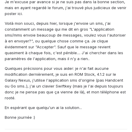
Je m'excuse par avance si je ne suis pas dans la bonne section,
mais en ayant regardé le forum, j'ai trouvé plus judicieux de venir
poster ici.
Voilà mon souci, depuis hier, lorsque j'envoie un sms, j'ai
constamment un message qui me dit en gros "L'application
sms/mms envoie beaucoup de messages, voulez vous l'autoriser
à en envoyer?", ou quelque chose comme ça. Je clique
évidemment sur "Accepter". Sauf que le message revient
quasiment à chaque fois, c'est pénible.... J'ai chercher dans les
paramètres de l'application, mais il n'y a rien..
Quelques précisions pour vous aider: je n'ai fait aucune
modification dernièrement, je suis en ROM Stock, 4.1.2 sur le
Galaxy Nexus, j'utilise l'application sms d'origine (pas Handcent
ou Go sms..), j'ai un clavier Swiftkey (mais je l'ai depuis toujours
donc je ne pense pas que ça vienne de là), et mon téléphone est
rooté.
En espérant que quelqu'un ai la solution...
Bonne journée :)