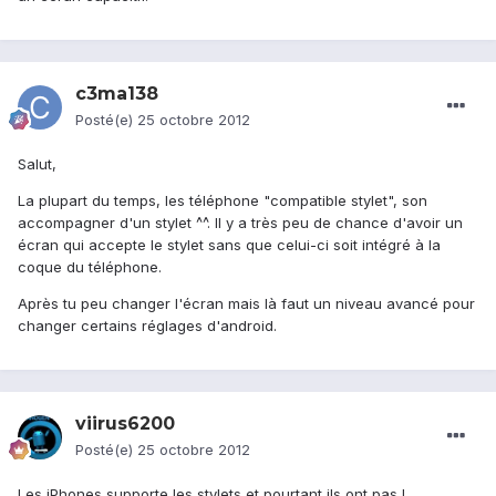
c3ma138
Posté(e)
25 octobre 2012
Salut,
La plupart du temps, les téléphone "compatible stylet", son
accompagner d'un stylet ^^. Il y a très peu de chance d'avoir un
écran qui accepte le stylet sans que celui-ci soit intégré à la
coque du téléphone.
Après tu peu changer l'écran mais là faut un niveau avancé pour
changer certains réglages d'android.
viirus6200
Posté(e)
25 octobre 2012
Les iPhones supporte les stylets et pourtant ils ont pas l