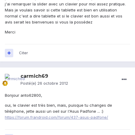
j'ai remarquer la slider avec un clavier pour moi assez pratique.
Mais je voulais savoir si cette tablette est bien en utilisation
normal c'est a dire tablette et si le clavier est bon aussi et vos
avis serait les bienvenues si vous la possédez
Merci
Citer
carmich69
Posté(e)
26 octobre 2012
Bonjour anto62800,
oui, le clavier est très bien, mais, puisque tu changes de
téléphone, jette aussi un oeil sur l'Asus Padfone ... :)
https://forum.frandroid.com/forum/437-asus-padfone/