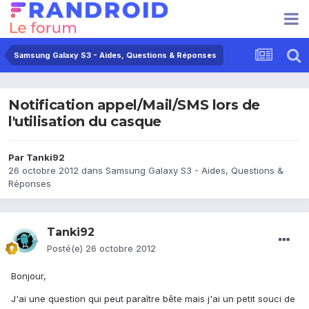
Samsung Galaxy S3 - Aides, Questions & Réponses
Notification appel/Mail/SMS lors de
l'utilisation du casque
Par
Tanki92
26 octobre 2012
dans
Samsung Galaxy S3 - Aides, Questions &
Réponses
Tanki92
Posté(e)
26 octobre 2012
Bonjour,
J'ai une question qui peut paraître bête mais j'ai un petit souci de