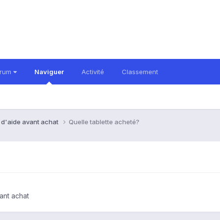
orum
Naviguer
Activité
Classement
 d'aide avant achat
Quelle tablette acheté?
ant achat