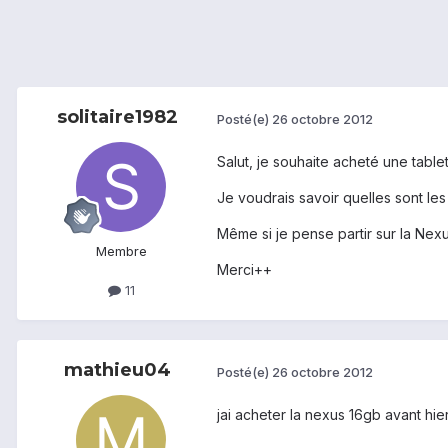
solitaire1982
Posté(e)
26 octobre 2012
Salut, je souhaite acheté une tablet
Je voudrais savoir quelles sont le
Même si je pense partir sur la Nexus
Membre
Merci++
11
mathieu04
Posté(e)
26 octobre 2012
jai acheter la nexus 16gb avant hie