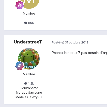
Membre
865
UnderstreeT
Posté(e)
31 octobre 2012
Prends la nexus 7 pas besoin d'ar
Membre
1,2k
Lieu
Paname
Marque:
Samsung
Modèle:
Galaxy S7