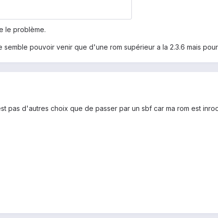
e le problème.
ne semble pouvoir venir que d'une rom supérieur a la 2.3.6 mais pou
est pas d'autres choix que de passer par un sbf car ma rom est inroo