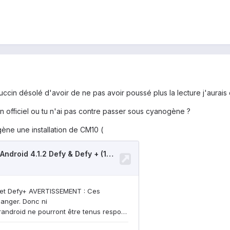
succin désolé d'avoir de ne pas avoir poussé plus la lecture j'aurai
on officiel ou tu n'ai pas contre passer sous cyanogène ?
gène une installation de CM10 (