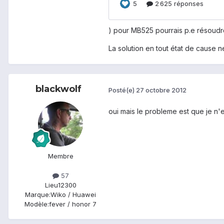
) pour MB525 pourrais p.e résoudr
La solution en tout état de cause 
blackwolf
Posté(e)
27 octobre 2012
oui mais le probleme est que je n'
Membre
57
Lieu
12300
Marque:
Wiko / Huawei
Modèle:
fever / honor 7