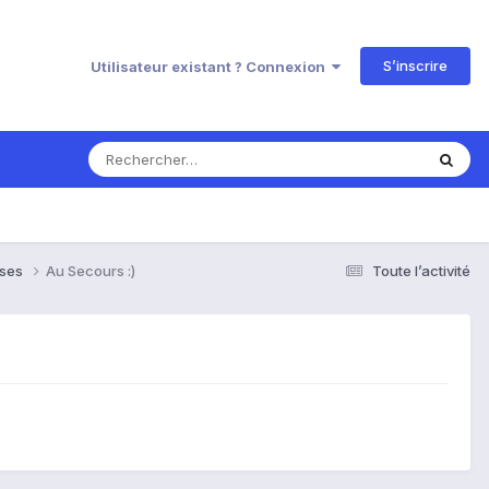
S’inscrire
Utilisateur existant ? Connexion
nses
Au Secours :)
Toute l’activité