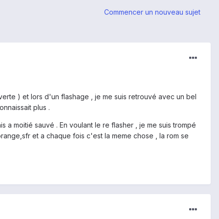
Commencer un nouveau sujet
 verte ) et lors d'un flashage , je me suis retrouvé avec un bel
nnaissait plus .
ais a moitié sauvé . En voulant le re flasher , je me suis trompé
 orange,sfr et a chaque fois c'est la meme chose , la rom se