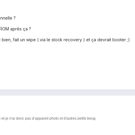
nnelle ?
e ROM après ça ?
e bien, fait un wipe ( via le stock recovery ) et ça devrait booter ;)
et je n'ai donc pas d’appareil photo et d'autres petits beug