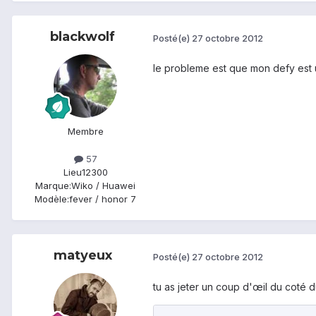
blackwolf
Posté(e)
27 octobre 2012
le probleme est que mon defy est un
Membre
57
Lieu
12300
Marque:
Wiko / Huawei
Modèle:
fever / honor 7
matyeux
Posté(e)
27 octobre 2012
tu as jeter un coup d'œil du coté 