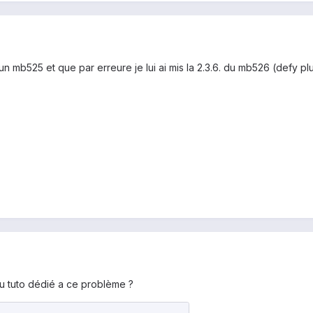
 mb525 et que par erreure je lui ai mis la 2.3.6. du mb526 (defy plus)
du tuto dédié a ce problème ?