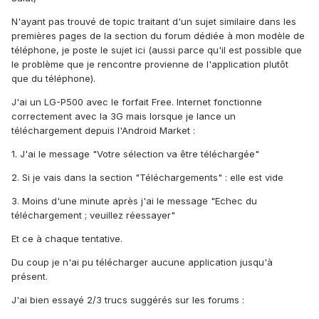
N'ayant pas trouvé de topic traitant d'un sujet similaire dans les
premières pages de la section du forum dédiée à mon modèle de
téléphone, je poste le sujet ici (aussi parce qu'il est possible que
le problème que je rencontre provienne de l'application plutôt
que du téléphone).
J'ai un LG-P500 avec le forfait Free. Internet fonctionne
correctement avec la 3G mais lorsque je lance un
téléchargement depuis l'Android Market :
1. J'ai le message "Votre sélection va être téléchargée"
2. Si je vais dans la section "Téléchargements" : elle est vide
3. Moins d'une minute après j'ai le message "Echec du
téléchargement ; veuillez réessayer"
Et ce à chaque tentative.
Du coup je n'ai pu télécharger aucune application jusqu'à
présent.
J'ai bien essayé 2/3 trucs suggérés sur les forums :