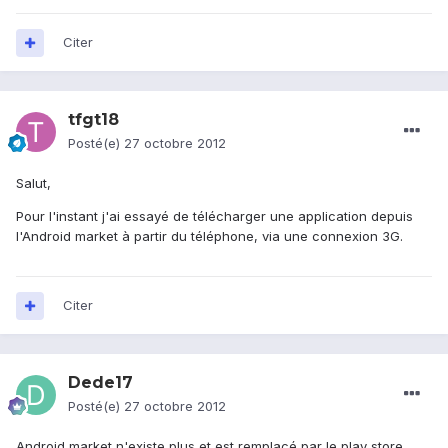
Citer
tfgt18
Posté(e)
27 octobre 2012
Salut,
Pour l'instant j'ai essayé de télécharger une application depuis
l'Android market à partir du téléphone, via une connexion 3G.
Citer
Dede17
Posté(e)
27 octobre 2012
Android market n'existe plus et est remplacé par le play store