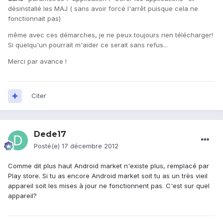
désinstallé les MAJ ( sans avoir forcé l'arrêt puisque cela ne
fonctionnait pas)
même avec ces démarches, je ne peux toujours rien télécharger!
Si quelqu'un pourrait m'aider ce serait sans refus...
Merci par avance !
Citer
Dede17
Posté(e)
17 décembre 2012
Comme dit plus haut Android market n'existe plus, remplacé par
Play store. Si tu as encore Android market soit tu as un très vieil
appareil soit les mises à jour ne fonctionnent pas. C'est sur quel
appareil?