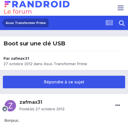
Asus Transformer Prime
Boot sur une clé USB
Par
zafmax31
27 octobre 2012
dans
Asus Transformer Prime
Répondre à ce sujet
zafmax31
Posté(e)
27 octobre 2012
Bonjour,