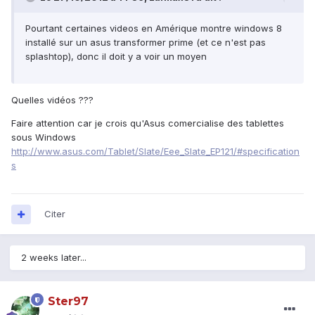
Pourtant certaines videos en Amérique montre windows 8
installé sur un asus transformer prime (et ce n'est pas
splashtop), donc il doit y a voir un moyen
Quelles vidéos ???
Faire attention car je crois qu'Asus comercialise des tablettes
sous Windows
http://www.asus.com/Tablet/Slate/Eee_Slate_EP121/#specification
s
Citer
2 weeks later...
Ster97