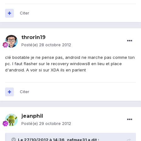
Citer
throrin19
Posté(e)
28 octobre 2012
clé bootable je ne pense pas, android ne marche pas comme ton
pc. l faut flasher sur le recovery windows8 en lieu et place
d'android. A voir si sur XDA ils en parlent
Citer
jeanphil
Posté(e)
29 octobre 2012
Le 27/10/2012 à 14:36, zafmax31 a dit :