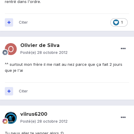
rentré dans l'ordre.
Citer
1
Olivier de Silva
Posté(e)
28 octobre 2012
^^ surtout mon frère il me riait au nez parce que ça fait 2 jours
que je l'ai
Citer
viirus6200
Posté(e)
28 octobre 2012
Tu peux aller te venger alors :D