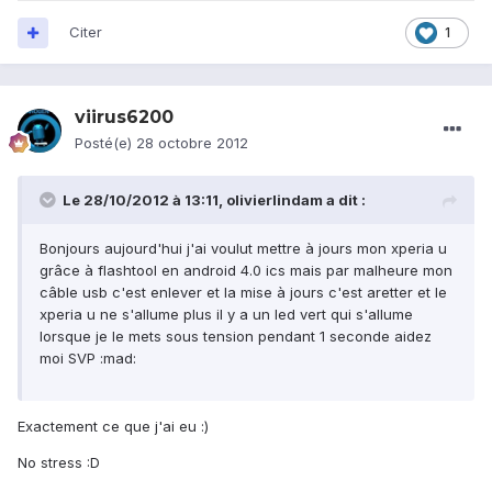
Citer
1
viirus6200
Posté(e)
28 octobre 2012
Le 28/10/2012 à 13:11, olivierlindam a dit :
Bonjours aujourd'hui j'ai voulut mettre à jours mon xperia u
grâce à flashtool en android 4.0 ics mais par malheure mon
câble usb c'est enlever et la mise à jours c'est aretter et le
xperia u ne s'allume plus il y a un led vert qui s'allume
lorsque je le mets sous tension pendant 1 seconde aidez
moi SVP :mad:
Exactement ce que j'ai eu :)
No stress :D