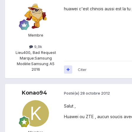
huawei c'est chinois aussi est la tu 
Membre
9,9k
Lieu
400, Bad Request
Marque:
Samsung
Modèle:
Samsung A5
2016
Citer
Konao94
Posté(e)
28 octobre 2012
Salut ,
Huawei ou ZTE , aucun soucis avec