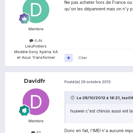
Ne pas acheter hors de France ou 
qu'on les dépannent mais on n'y p
Membre
4,4k
Lieu
Poitiers
Modèle:
Sony Xpéria XA
et Asus Transformer
Citer
Davidfr
Posté(e)
29 octobre 2012
Le 28/10/2012 à 18:21, taz067
huawei c'est chinois aussi est la
Membre
Donc en fait, l'IMEI n'a aucune i
50