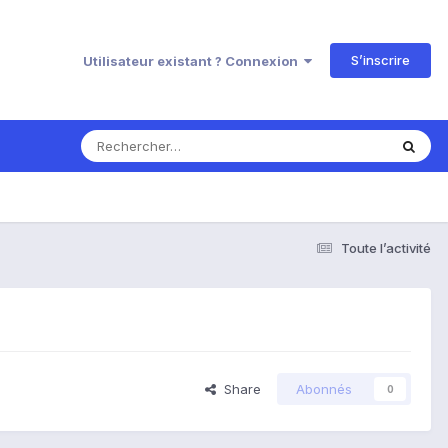
S’inscrire
Utilisateur existant ? Connexion
Toute l’activité
Share
Abonnés
0