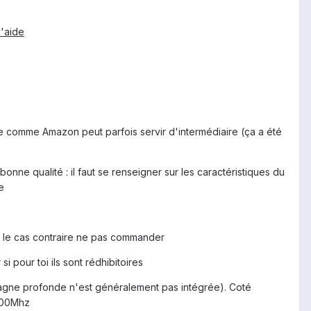
l'aide
site comme Amazon peut parfois servir d'intermédiaire (ça a été
nne qualité : il faut se renseigner sur les caractéristiques du
e
ans le cas contraire ne pas commander
si pour toi ils sont rédhibitoires
mpagne profonde n'est généralement pas intégrée). Coté
900Mhz