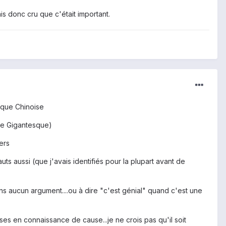
ais donc cru que c'était important.
rque Chinoise
rie Gigantesque)
ers
uts aussi (que j'avais identifiés pour la plupart avant de
ans aucun argument....ou à dire "c'est génial" quand c'est une
s en connaissance de cause...je ne crois pas qu'il soit