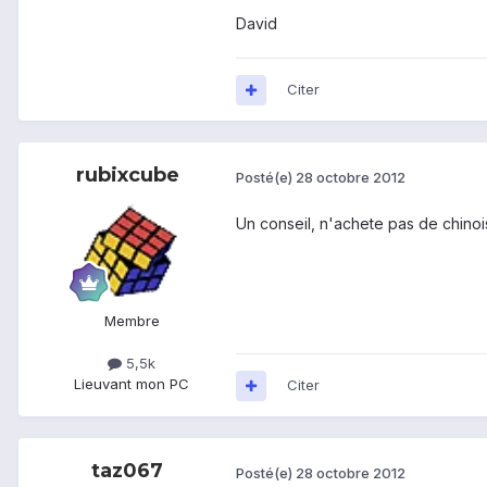
David
Citer
rubixcube
Posté(e)
28 octobre 2012
Un conseil, n'achete pas de chino
Membre
5,5k
Lieu
vant mon PC
Citer
taz067
Posté(e)
28 octobre 2012