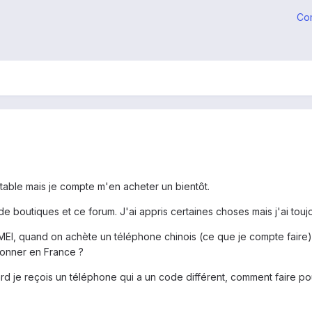
Co
table mais je compte m'en acheter un bientôt.
de boutiques et ce forum. J'ai appris certaines choses mais j'ai tou
MEI, quand on achète un téléphone chinois (ce que je compte faire
ionner en France ?
ard je reçois un téléphone qui a un code différent, comment faire pour