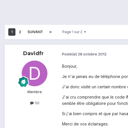
1
2
SUIVANT
Page 1 sur 2
Davidfr
Posté(e)
28 octobre 2012
Bonjour,
Je n'ai jamais eu de téléphone por
J'ai donc visité un certain nombre 
Membre
J'ai cru comprendre que le code I
50
semble être obligatoire pour fonct
Si j'ai bien compris et que par has
Merci de vos éclairages.