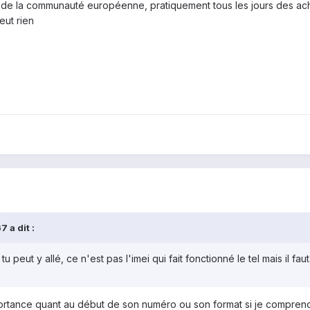
de la communauté européenne, pratiquement tous les jours des ach
eut rien
 a dit :
 tu peut y allé, ce n'est pas l'imei qui fait fonctionné le tel mais il f
mportance quant au début de son numéro ou son format si je compren