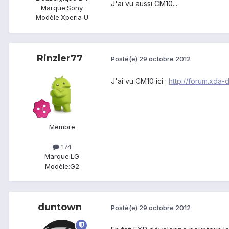
J'ai vu aussi CM10...
Marque:
Sony
Modèle:
Xperia U
Rinzler77
Posté(e)
29 octobre 2012
J'ai vu CM10 ici :
http://forum.xda
Membre
174
Marque:
LG
Modèle:
G2
duntown
Posté(e)
29 octobre 2012