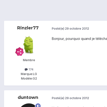
Rinzler77
Posté(e)
29 octobre 2012
Bonjour, pourquoi quand je téléchar
Membre
174
Marque:
LG
Modèle:
G2
duntown
Posté(e)
29 octobre 2012