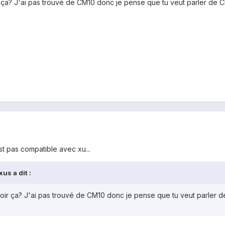
r ça? J'ai pas trouvé de CM10 donc je pense que tu veut parler de
t pas compatible avec xu...
us a dit :
voir ça? J'ai pas trouvé de CM10 donc je pense que tu veut parler 