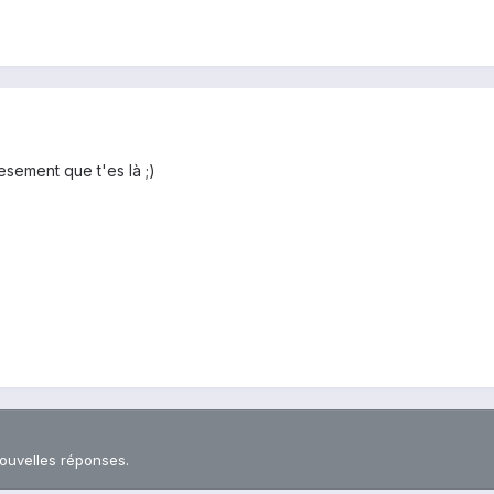
esement que t'es là ;)
nouvelles réponses.