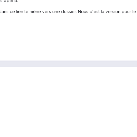
s Xperia.
s dans ce lien te mène vers une dossier. Nous c'est la version pour 