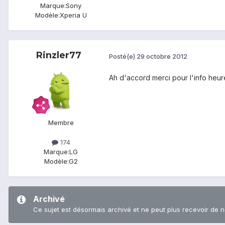
Marque:
Sony
Modèle:
Xperia U
Rinzler77
Posté(e)
29 octobre 2012
Ah d'accord merci pour l'info heur
Membre
174
Marque:
LG
Modèle:
G2
Archivé
Ce sujet est désormais archivé et ne peut plus recevoir de 