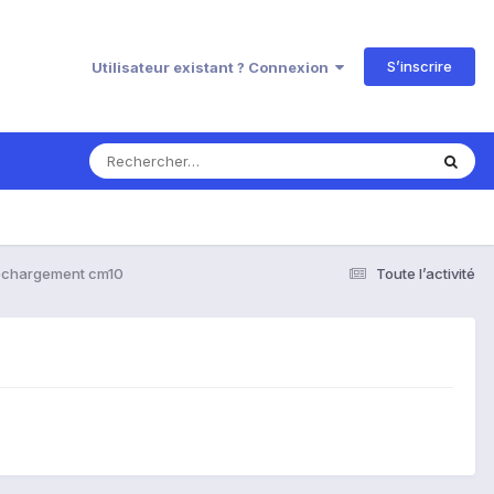
S’inscrire
Utilisateur existant ? Connexion
échargement cm10
Toute l’activité