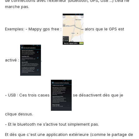
de connections avec l’extérieur (bluetooth, GPS, USB ...) cela ne
marche pas.
Exemples: - Mappy gps free :
alors que le GPS est
activé :
.
- USB : Ces trois cases
se désactivent dès que je
clique dessus.
- Et le bluetooth ne s’active tout simplement pas.
Et dès que c'est une application extérieure (comme le partage de