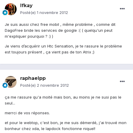
Ifkay
Posté(e)
1 novembre 2012
Je suis aussi chez free mobil , même problème , comme dit
DagoFree bride les services de google :( ( quelqu'un peut
m'expliquer pourquoi ? :) )
Je viens d’acquérir un Htc Sensation, je te rassure le problème
est toujours présent , ça vient pas de ton Atrix ;)
raphaelpp
Posté(e)
2 novembre 2012
ça me rassure qu'a moité mais bon, au moins je ne susi pas le
seul...
merrci de vos réponses.
et pour le webtop, c'est bon, je me suis démerdé, j'ai trouvé mon
bonheur chez xda, le lapdock fonctionne niquel!