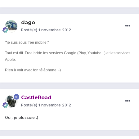
dago
Posté(e)
1 novembre 2012
"
je suis sous free mobile."
Tout est dit. Free bride les services Google (Play, Youtube...) et les services
Apple.
Rien à voir avec ton téléphone ;-)
CastleRoad
Posté(e)
1 novembre 2012
Oui, je plussoie :)