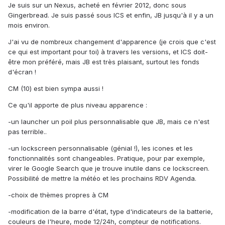
Je suis sur un Nexus, acheté en février 2012, donc sous
Gingerbread. Je suis passé sous ICS et enfin, JB jusqu'à il y a un
mois environ.
J'ai vu de nombreux changement d'apparence (je crois que c'est
ce qui est important pour toi) à travers les versions, et ICS doit-
être mon préféré, mais JB est très plaisant, surtout les fonds
d'écran !
CM (10) est bien sympa aussi !
Ce qu'il apporte de plus niveau apparence :
-un launcher un poil plus personnalisable que JB, mais ce n'est
pas terrible..
-un lockscreen personnalisable (génial !), les icones et les
fonctionnalités sont changeables. Pratique, pour par exemple,
virer le Google Search que je trouve inutile dans ce lockscreen.
Possibilité de mettre la météo et les prochains RDV Agenda.
-choix de thèmes propres à CM
-modification de la barre d'état, type d'indicateurs de la batterie,
couleurs de l'heure, mode 12/24h, compteur de notifications.