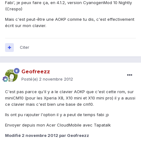
Fabi', je peux faire ça, en 4.1.2, version CyanogenMod 10 Nightly
(Crespo)
Mais c'est peut-être une AOKP comme tu dis, c'est effectivement
écrit sur mon clavier.
Citer
Geofreezz
Posté(e)
2 novembre 2012
C'est pas parce qu'il y a le clavier AOKP que c'est cette rom, sur
miniCM10 (pour les Xperia X8, X10 mini et X10 mini pro) il y a aussi
ce clavier mais c'est bien une base de cm10.
Ils ont pu rajouter l'option il y a peut de temps fabi ;p
Envoyer depuis mon Acer CloudMobile avec Tapatalk
Modifié
2 novembre 2012
par Geofreezz