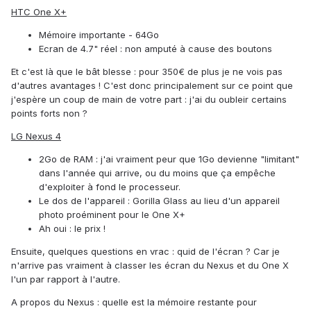
HTC One X+
Mémoire importante - 64Go
Ecran de 4.7" réel : non amputé à cause des boutons
Et c'est là que le bât blesse : pour 350€ de plus je ne vois pas
d'autres avantages ! C'est donc principalement sur ce point que
j'espère un coup de main de votre part : j'ai du oubleir certains
points forts non ?
LG Nexus 4
2Go de RAM : j'ai vraiment peur que 1Go devienne "limitant"
dans l'année qui arrive, ou du moins que ça empêche
d'exploiter à fond le processeur.
Le dos de l'appareil : Gorilla Glass au lieu d'un appareil
photo proéminent pour le One X+
Ah oui : le prix !
Ensuite, quelques questions en vrac : quid de l'écran ? Car je
n'arrive pas vraiment à classer les écran du Nexus et du One X
l'un par rapport à l'autre.
A propos du Nexus : quelle est la mémoire restante pour