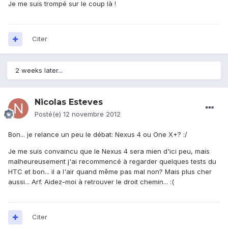
Je me suis trompé sur le coup là !
Citer
2 weeks later...
Nicolas Esteves
Posté(e)
12 novembre 2012
Bon... je relance un peu le débat: Nexus 4 ou One X+? :/
Je me suis convaincu que le Nexus 4 sera mien d'ici peu, mais
malheureusement j'ai recommencé à regarder quelques tests du
HTC et bon... il a l'air quand même pas mal non? Mais plus cher
aussi... Arf. Aidez-moi à retrouver le droit chemin... :(
Citer