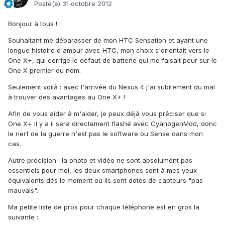
Posté(e)
31 octobre 2012
Bonjour à tous !
Souhaitant me débarasser de mon HTC Sensation et ayant une
longue histoire d'amour avec HTC, mon choix s'orientait vers le
One X+, qui corrige le défaut de batterie qui me faisait peur sur le
One X premier du nom.
Seulement voilà : avec l'arrivée du Nexus 4 j'ai subitement du mal
à trouver des avantages au One X+ !
Afin de vous aider à m'aider, je peux déjà vous préciser que si
One X+ il y a il sera directement flashé avec CyanogenMod, donc
le nerf de la guerre n'est pas le software ou Sense dans mon
cas.
Autre précision : la photo et vidéo ne sont absolument pas
essentiels pour moi, les deux smartphones sont à mes yeux
équivalents dés le moment où ils sont dotés de capteurs "pas
mauvais".
Ma petite liste de pros pour chaque téléphone est en gros la
suivante :