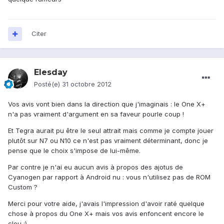
Citer
Elesday
Posté(e)
31 octobre 2012
Vos avis vont bien dans la direction que j'imaginais : le One X+
n'a pas vraiment d'argument en sa faveur pourle coup !
Et Tegra aurait pu être le seul attrait mais comme je compte jouer
plutôt sur N7 ou N10 ce n'est pas vraiment déterminant, donc je
pense que le choix s'impose de lui-même.
Par contre je n'ai eu aucun avis à propos des ajotus de
Cyanogen par rapport à Android nu : vous n'utilisez pas de ROM
Custom ?
Merci pour votre aide, j'avais l'impression d'avoir raté quelque
chose à propos du One X+ mais vos avis enfoncent encore le
clou :)