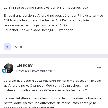
Le S4 Krait est à mon avis très performant pour les jeux.
En quoi une version d'Android nu peut déranger ? Il existe tant de
ROMs et de launchers... Le Nexus S, à l'apparence plutôt
repoussante, ne m'a jamais déragé -> Go
Launcher/Apex/Nova/MiHome;MIUI/Cyanogen...
Citer
Elesday
Posté(e)
1 novembre 2012
Je crois que vous n'avez pas bien compris ma question : je sais
qu'Android nu et CyanogenMod sont très proches, mais
justement quelles sont les différences entre les deux ?
Je sais JellyBean intègre les boutons de toggle dans la barre de
notifs, donc ça fait une différence de moins, mas après je ne
connais pas les autres justement.