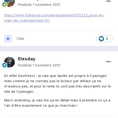
Posté(e)
1 novembre 2012
https://www.frandroid.com/developpement/112223_prise-en-
main-de-cyanogenmod-10/
Citer
2
Elesday
Posté(e)
1 novembre 2012
En effet Geofreezz : je sais que Apollo est propre à Cyanogen
mais comme je ne connais pas le lecteur par défaut ça ne
m'avance pas, et pour le reste ils sont pas très descriptifs sur le
site de Cyanogen.
Merci androboy, je vais lire ça en détail mais à première vu ça a
l'air d'être exactement ce que je cherchais !