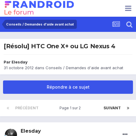
Conseils / Demandes d'aide avant achat
[Résolu] HTC One X+ ou LG Nexus 4
Par
Elesday
31 octobre 2012
dans
Conseils / Demandes d'aide avant achat
Répondre à ce sujet
PRÉCÉDENT
Page 1 sur 2
SUIVANT
Elesday