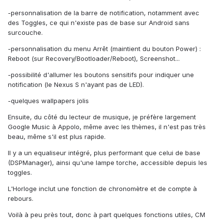
-personnalisation de la barre de notification, notamment avec
des Toggles, ce qui n'existe pas de base sur Android sans
surcouche.
-personnalisation du menu Arrêt (maintient du bouton Power) :
Reboot (sur Recovery/Bootloader/Reboot), Screenshot...
-possibilité d'allumer les boutons sensitifs pour indiquer une
notification (le Nexus S n'ayant pas de LED).
-quelques wallpapers jolis
Ensuite, du côté du lecteur de musique, je préfère largement
Google Music à Appolo, même avec les thèmes, il n'est pas très
beau, même s'il est plus rapide.
Il y a un equaliseur intégré, plus performant que celui de base
(DSPManager), ainsi qu'une lampe torche, accessible depuis les
toggles.
L'Horloge inclut une fonction de chronomètre et de compte à
rebours.
Voilà à peu près tout, donc à part quelques fonctions utiles, CM